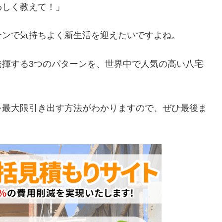
わしく教えて！」
テンで気持ちよく新生活を迎えたいですよね。
発揮する3つのパターンを、世界中で人気の高い八宅
を最大限引き出す方法がわかりますので、ぜひ最後ま