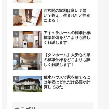
西玄関の家相は良い？悪
い？答え→生まれ年と性別
による！
アキュラホームの標準仕様/
標準装備をどこよりも詳し
く解説します！
【タマホーム】大安心の家
の標準仕様をどこよりも詳
しく解説します！
積水ハウスで家を建てるに
は年収はどれだけ必要か計
算してみた！