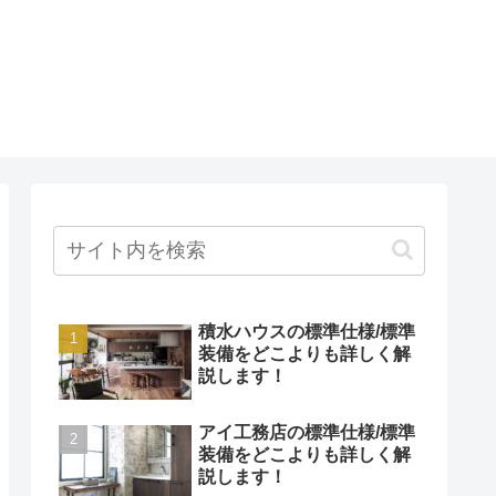
積水ハウスの標準仕様/標準
装備をどこよりも詳しく解
説します！
アイ工務店の標準仕様/標準
装備をどこよりも詳しく解
説します！