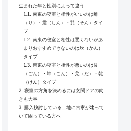
生まれた年と性別によって違う
南東の寝室と相性がいいのは離
（り）・震（しん）・巽（そん）タイ
プ
南東の寝室と相性は悪くないがあ
まりおすすめできないのは坎（かん）
タイプ
南東の寝室と相性が悪いのは艮
（ごん）・坤（こん）・兌（だ）・乾
（けん）タイプ
寝室の方角を決めるには玄関ドアの向
きも大事
購入検討している土地に古家が建って
いて困っている方へ