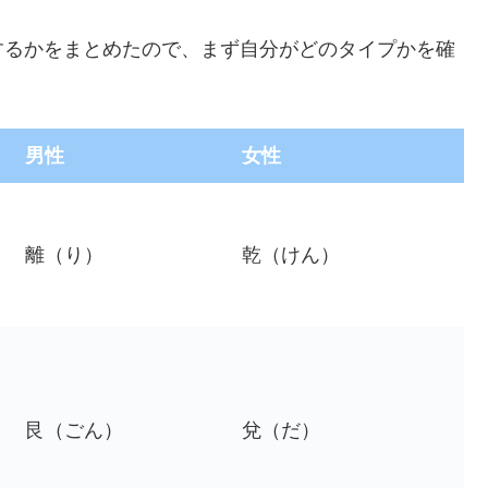
するかをまとめたので、まず自分がどのタイプかを確
男性
女性
離（り）
乾（けん）
艮（ごん）
兌（だ）