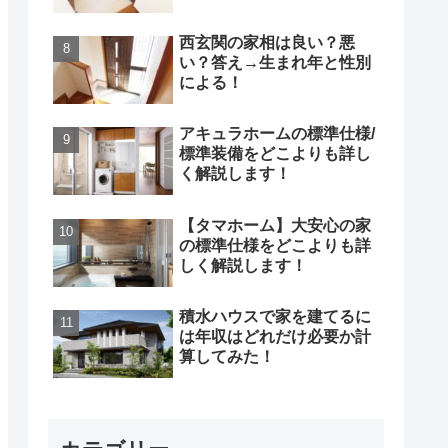
西玄関の家相は良い？悪
い？答え→生まれ年と性別
による！
アキュラホームの標準仕様/
標準装備をどこよりも詳し
く解説します！
【タマホーム】大安心の家
の標準仕様をどこよりも詳
しく解説します！
積水ハウスで家を建てるに
は年収はどれだけ必要か計
算してみた！