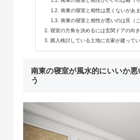
南東の寝室と相性がいいのは離（
南東の寝室と相性は悪くないがあ
南東の寝室と相性が悪いのは艮（
寝室の方角を決めるには玄関ドアの向
購入検討している土地に古家が建って
南東の寝室が風水的にいいか悪
う