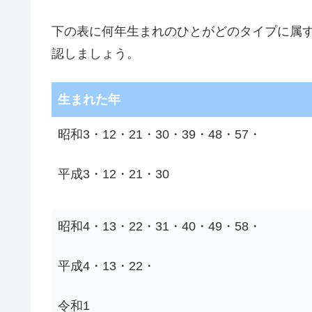
下の表に何年生まれのひとがどのタイプに属
認しましょう。
生まれた年
昭和3・12・21・30・39・48・57・
平成3・12・21・30
昭和4・13・22・31・40・49・58・
平成4・13・22・
令和1