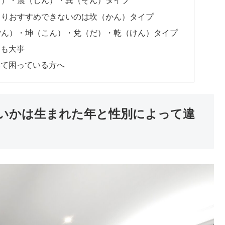
り）・震（しん）・巽（そん）タイプ
まりおすすめできないのは坎（かん）タイプ
ごん）・坤（こん）・兌（だ）・乾（けん）タイプ
きも大事
いて困っている方へ
いかは生まれた年と性別によって違