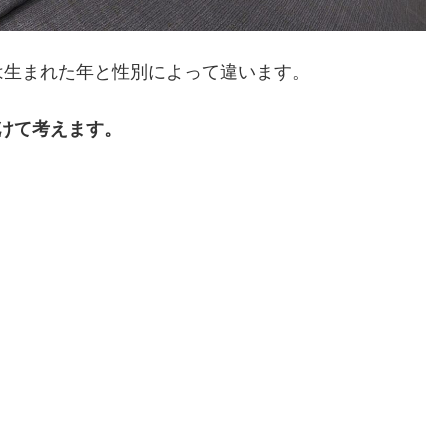
は生まれた年と性別によって違います。
けて考えます。