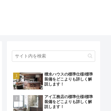
積水ハウスの標準仕様/標準
装備をどこよりも詳しく解
説します！
アイ工務店の標準仕様/標準
装備をどこよりも詳しく解
説します！