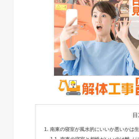
目
南東の寝室が風水的にいいか悪いかは