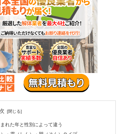
次
生まれた年と性別によって違う