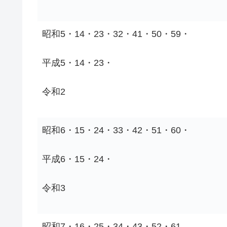
昭和5・14・23・32・41・50・59・
平成5・14・23・
令和2
昭和6・15・24・33・42・51・60・
平成6・15・24・
令和3
昭和7・16・25・34・43・52・61