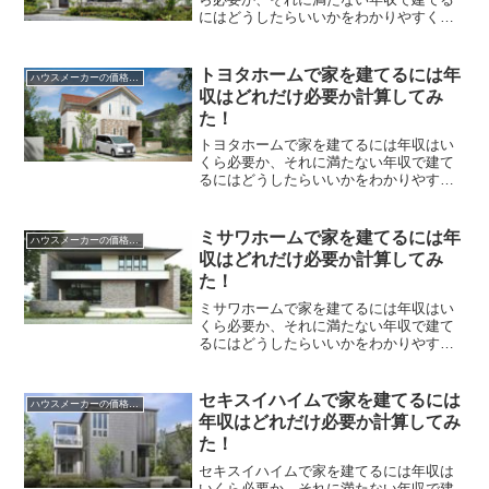
にはどうしたらいいかをわかりやすく解
説します。
トヨタホームで家を建てるには年
ハウスメーカーの価格総額
収はどれだけ必要か計算してみ
た！
トヨタホームで家を建てるには年収はい
くら必要か、それに満たない年収で建て
るにはどうしたらいいかをわかりやすく
解説します。
ミサワホームで家を建てるには年
ハウスメーカーの価格総額
収はどれだけ必要か計算してみ
た！
ミサワホームで家を建てるには年収はい
くら必要か、それに満たない年収で建て
るにはどうしたらいいかをわかりやすく
解説します。
セキスイハイムで家を建てるには
ハウスメーカーの価格総額
年収はどれだけ必要か計算してみ
た！
セキスイハイムで家を建てるには年収は
いくら必要か、それに満たない年収で建