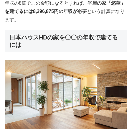
年収の8倍でこの金額になるとすれば、
平屋の家「悠華」
を建てるには8,296,875円の年収が必要
という計算になり
ます。
日本ハウスHDの家を〇〇の年収で建てる
には