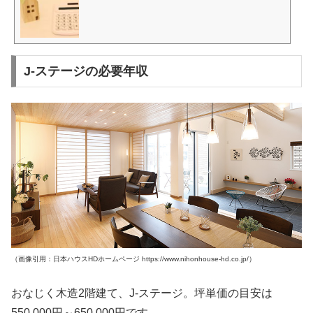
J-ステージの必要年収
（画像引用：日本ハウスHDホームページ https://www.nihonhouse-hd.co.jp/）
おなじく木造2階建て、J-ステージ。坪単価の目安は
550,000円～650,000円です。