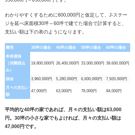
わかりやすくするために600,000円と仮定して、J-ステー
ジを延べ床面積30坪～60坪で建てた場合で計算すると、
支払い額は下の表のようになります。
費用
30坪の場合
40坪の場合
50坪の場合
60坪の場合
本体価格
（消費税込
19,800,000円
26,400,000円
33,000,000円
39,600,000円
み）
頭金
3,960,000円
5,280,000円
6,600,000円
7,920,000円
月々の支払い
47,000円
63,000円
78,000円
94,000円
額
平均的な40坪の家であれば、月々の支払い額は63,000
円。30坪の小さな家でもよければ、月々の支払い額は
47,000円です。