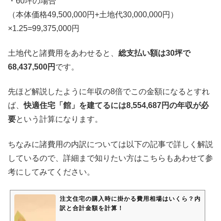
・60坪の場合
（本体価格49,500,000円+土地代30,000,000円）
×1.25=99,375,000円
土地代と諸費用をあわせると、
総支払い額は30坪で
68,437,500円
です。
先ほど解説したように年収の8倍でこの金額になるとすれ
ば、
快適住宅「館」を建てるには8,554,687円の年収が必
要
という計算になります。
ちなみに諸費用の内訳については以下の記事で詳しく解説
しているので、詳細まで知りたい方はこちらもあわせて参
考にしてみてください。
注文住宅の購入時に掛かる費用相場はいくら？内
訳と合計金額を計算！