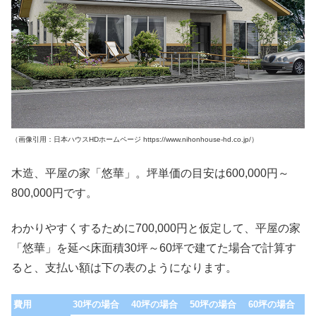
（画像引用：日本ハウスHDホームページ https://www.nihonhouse-hd.co.jp/）
木造、平屋の家「悠華」。坪単価の目安は600,000円～
800,000円です。
わかりやすくするために700,000円と仮定して、平屋の家
「悠華」を延べ床面積30坪～60坪で建てた場合で計算す
ると、支払い額は下の表のようになります。
費用
30坪の場合
40坪の場合
50坪の場合
60坪の場合