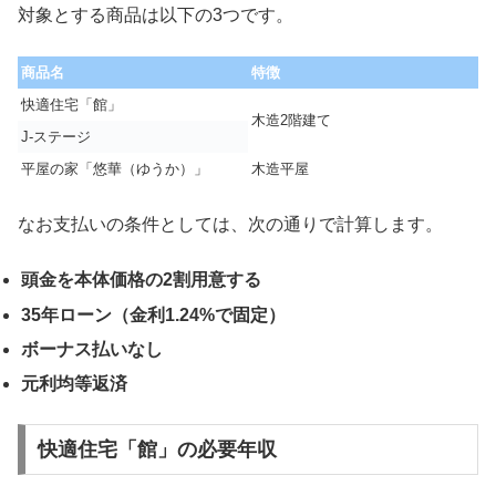
対象とする商品は以下の3つです。
商品名
特徴
快適住宅「館」
木造2階建て
J-ステージ
平屋の家「悠華（ゆうか）」
木造平屋
なお支払いの条件としては、次の通りで計算します。
頭金を本体価格の2割用意する
35年ローン（金利1.24%で固定）
ボーナス払いなし
元利均等返済
快適住宅「館」の必要年収