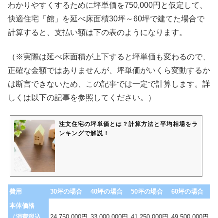
わかりやすくするために坪単価を750,000円と仮定して、
快適住宅「館」を延べ床面積30坪～60坪で建てた場合で
計算すると、支払い額は下の表のようになります。
（※実際は延べ床面積が上下すると坪単価も変わるので、
正確な金額ではありませんが、坪単価がいくら変動するか
は断言できないため、この記事では一定で計算します。詳
しくは以下の記事を参照してください。）
注文住宅の坪単価とは？計算方法と平均相場をラ
ンキングで解説！
費用
30坪の場合
40坪の場合
50坪の場合
60坪の場合
本体価格
（消費税込
24,750,000円
33,000,000円
41,250,000円
49,500,000円