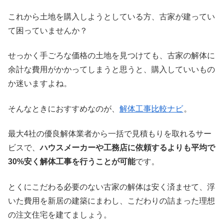
これから土地を購入しようとしている方、古家が建ってい
て困っていませんか？
せっかく手ごろな価格の土地を見つけても、古家の解体に
余計な費用がかかってしまうと思うと、購入していいもの
か迷いますよね。
そんなときにおすすめなのが、
解体工事比較ナビ
。
最大4社の優良解体業者から一括で見積もりを取れるサー
ビスで、
ハウスメーカーや工務店に依頼するよりも平均で
30%安く解体工事を行うことが可能
です。
とくにこだわる必要のない古家の解体は安く済ませて、浮
いた費用を新居の建築にまわし、こだわりの詰まった理想
の注文住宅を建てましょう。