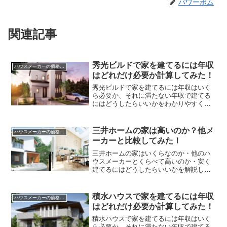
パワーボム
関連記事
秀光ビルドで家を建てるには年収
ハウスメーカーの価格総額
はどれだけ必要か計算してみた！
秀光ビルドで家を建てるには年収はいく
ら必要か、それに満たない年収で建てる
にはどうしたらいいかをわかりやすく解
説します。
三井ホームの家は高いのか？他メ
ハウスメーカーの価格総額
ーカーと比較してみた！
三井ホームの家はいくらなのか・他のハ
ウスメーカーとくらべて高いのか・安く
建てるにはどうしたらいいかを解説しま
す。
積水ハウスで家を建てるには年収
ハウスメーカーの価格総額
はどれだけ必要か計算してみた！
積水ハウスで家を建てるには年収はいく
ら必要か、それに満たない年収で建てる