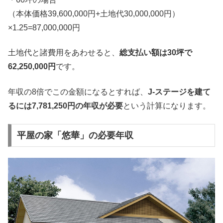
（本体価格39,600,000円+土地代30,000,000円）
×1.25=87,000,000円
土地代と諸費用をあわせると、
総支払い額は30坪で
62,250,000円
です。
年収の8倍でこの金額になるとすれば、
J-ステージを建て
るには7,781,250円の年収が必要
という計算になります。
平屋の家「悠華」の必要年収