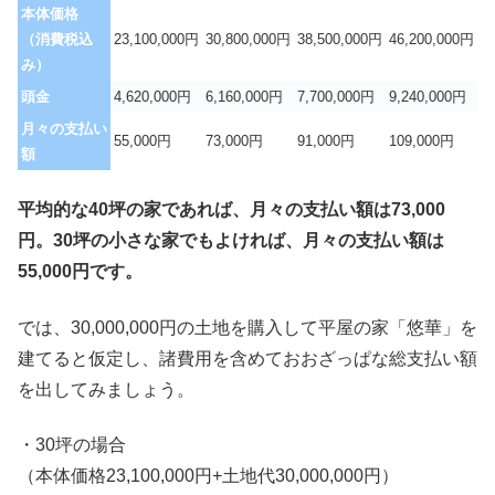
本体価格
（消費税込
23,100,000円
30,800,000円
38,500,000円
46,200,000円
み）
頭金
4,620,000円
6,160,000円
7,700,000円
9,240,000円
月々の支払い
55,000円
73,000円
91,000円
109,000円
額
平均的な40坪の家であれば、月々の支払い額は73,000
円。30坪の小さな家でもよければ、月々の支払い額は
55,000円です。
では、30,000,000円の土地を購入して平屋の家「悠華」を
建てると仮定し、諸費用を含めておおざっぱな総支払い額
を出してみましょう。
・30坪の場合
（本体価格23,100,000円+土地代30,000,000円）