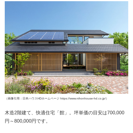
（画像引用：日本ハウスHDホームページ https://www.nihonhouse-hd.co.jp/）
木造2階建て、快適住宅「館」。坪単価の目安は700,000
円～800,000円です。