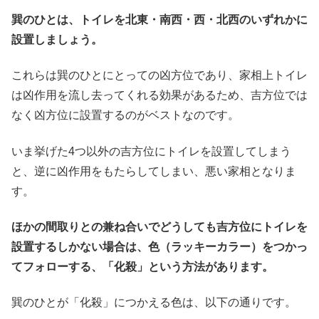
巽のひとは、トイレを北東・南西・西・北西のいずれかに
設置しましょう。
これらは巽のひとにとっての凶方位であり、家相上トイレ
は凶作用を流し去ってくれる効果があるため、吉方位では
なく凶方位に設置するのがベストなのです。
いま挙げた4つ以外の吉方位にトイレを設置してしまう
と、逆に凶作用をもたらしてしまい、悪い家相となりま
す。
ほかの間取りとの兼ね合いでどうしても吉方位にトイレを
設置するしかない場合は、色（ラッキーカラー）をつかっ
てフォローする、「化殺」という方法があります。
巽のひとが「化殺」につかえる色は、以下の通りです。