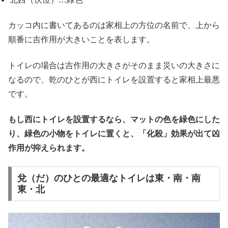
カッコ内に書いてあるのは家相上の方位の名前で、上から
順番に吉作用が大きいことを表します。
トイレの場合は吉作用の大きさがそのまま災いの大きさに
なるので、乾のひとが西にトイレを設置すると家相上最悪
です。
もし西にトイレを設置するなら、マットの色を緑色にした
り、緑色の小物をトイレに置くと、「化殺」効果が出て凶
作用が抑えられます。
兌（だ）のひとの最適なトイレは東・南・南
東・北