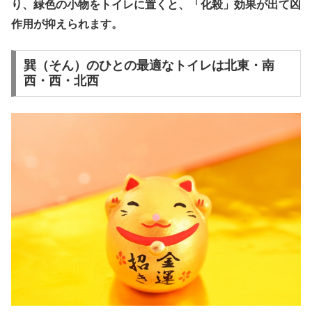
り、緑色の小物をトイレに置くと、「化殺」効果が出て凶
作用が抑えられます。
巽（そん）のひとの最適なトイレは北東・南
西・西・北西