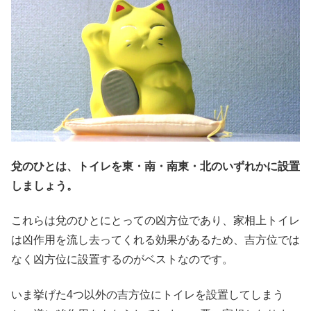
兌のひとは、トイレを東・南・南東・北のいずれかに設置
しましょう。
これらは兌のひとにとっての凶方位であり、家相上トイレ
は凶作用を流し去ってくれる効果があるため、吉方位では
なく凶方位に設置するのがベストなのです。
いま挙げた4つ以外の吉方位にトイレを設置してしまう