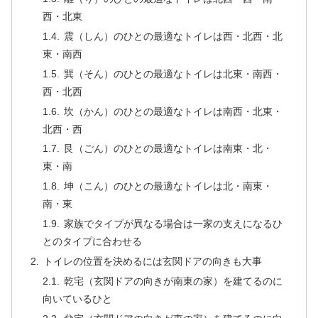
西・北東
震（しん）のひとの最適なトイレは西・北西・北
東・南西
巽（そん）のひとの最適なトイレは北東・南西・
西・北西
坎（かん）のひとの最適なトイレは南西・北東・
北西・西
艮（ごん）のひとの最適なトイレは南東・北・
東・南
坤（こん）のひとの最適なトイレは北・南東・
南・東
家族でタイプが異なる場合は一家の支えになるひ
とのタイプに合わせる
トイレの位置を決めるには玄関ドアの向きも大事
乾宅（玄関ドアの向きが南東の家）を建てるのに
向いているひと