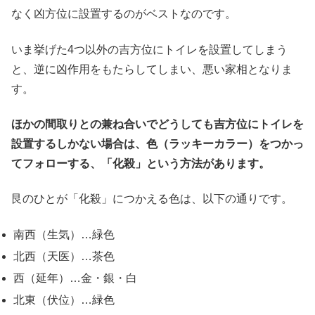
なく凶方位に設置するのがベストなのです。
いま挙げた4つ以外の吉方位にトイレを設置してしまう
と、逆に凶作用をもたらしてしまい、悪い家相となりま
す。
ほかの間取りとの兼ね合いでどうしても吉方位にトイレを
設置するしかない場合は、色（ラッキーカラー）をつかっ
てフォローする、「化殺」という方法があります。
艮のひとが「化殺」につかえる色は、以下の通りです。
南西（生気）…緑色
北西（天医）…茶色
西（延年）…金・銀・白
北東（伏位）…緑色