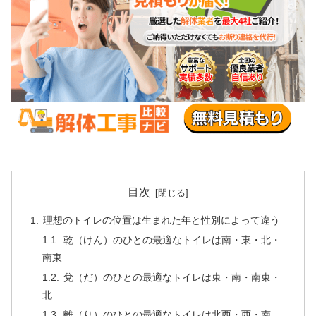
目次
理想のトイレの位置は生まれた年と性別によって違う
乾（けん）のひとの最適なトイレは南・東・北・
南東
兌（だ）のひとの最適なトイレは東・南・南東・
北
離（り）のひとの最適なトイレは北西・西・南