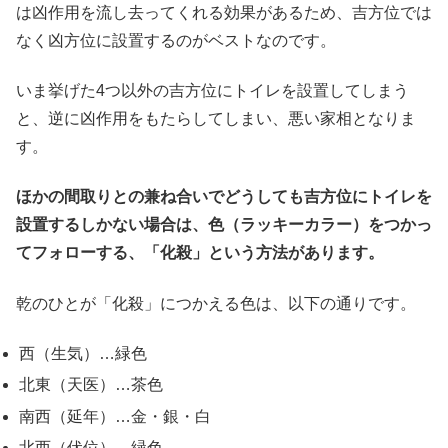
は凶作用を流し去ってくれる効果があるため、吉方位では
なく凶方位に設置するのがベストなのです。
いま挙げた4つ以外の吉方位にトイレを設置してしまう
と、逆に凶作用をもたらしてしまい、悪い家相となりま
す。
ほかの間取りとの兼ね合いでどうしても吉方位にトイレを
設置するしかない場合は、色（ラッキーカラー）をつかっ
てフォローする、「化殺」という方法があります。
乾のひとが「化殺」につかえる色は、以下の通りです。
西（生気）…緑色
北東（天医）…茶色
南西（延年）…金・銀・白
北西（伏位）…緑色