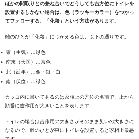
ほかの間取りとの兼ね合いでどうしても吉方位にトイレを
設置するしかない場合は、色（ラッキーカラー）をつかっ
てフォローする、「化殺」という方法があります。
離のひとが「化殺」につかえる色は、以下の通りです。
東（生気）…緑色
南東（天医）…茶色
北（延年）…金・銀・白
南（伏位）…緑色
カッコ内に書いてあるのは家相上の方位の名前で、上から
順番に吉作用が大きいことを表します。
トイレの場合は吉作用の大きさがそのまま災いの大きさに
なるので、離のひとが東にトイレを設置すると家相上最悪
です。