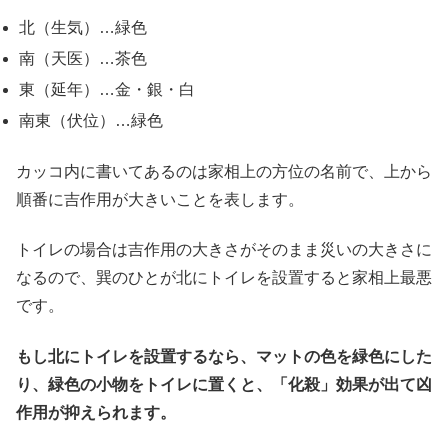
北（生気）…緑色
南（天医）…茶色
東（延年）…金・銀・白
南東（伏位）…緑色
カッコ内に書いてあるのは家相上の方位の名前で、上から
順番に吉作用が大きいことを表します。
トイレの場合は吉作用の大きさがそのまま災いの大きさに
なるので、巽のひとが北にトイレを設置すると家相上最悪
です。
もし北にトイレを設置するなら、マットの色を緑色にした
り、緑色の小物をトイレに置くと、「化殺」効果が出て凶
作用が抑えられます。