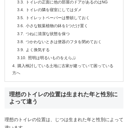
トイレの正面に他の部屋のドアがあるのはNG
トイレの隣を寝室にしてはダメ
トイレットペーパーは整頓しておく
小さな観葉植物の鉢を1つだけ置く
つねに清潔な状態を保つ
つかわないときは便器のフタを閉めておく
よく換気する
照明は明るいものをえらぶ
購入検討している土地に古家が建っていて困っている
方へ
理想のトイレの位置は生まれた年と性別に
よって違う
理想のトイレの位置は、じつは生まれた年と性別によって
違います。