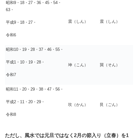
昭和9・18・27・36・45・54・
63・
震（しん）
震（しん）
平成9・18・27・
令和6
昭和10・19・28・37・46・55・
平成1・10・19・28・
坤（こん）
巽（そん）
令和7
昭和11・20・29・38・47・56・
平成2・11・20・29・
坎（かん）
艮（ごん）
令和8
ただし、風水では元旦ではなく2月の節入り（立春）を1