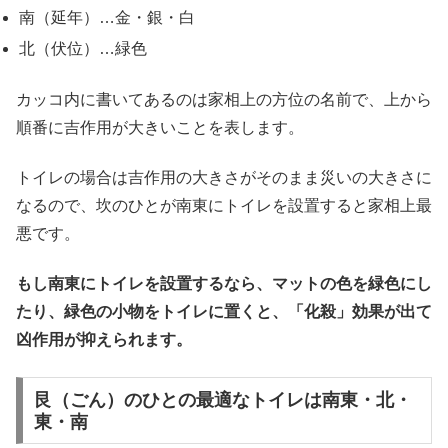
南（延年）…金・銀・白
北（伏位）…緑色
カッコ内に書いてあるのは家相上の方位の名前で、上から
順番に吉作用が大きいことを表します。
トイレの場合は吉作用の大きさがそのまま災いの大きさに
なるので、坎のひとが南東にトイレを設置すると家相上最
悪です。
もし南東にトイレを設置するなら、マットの色を緑色にし
たり、緑色の小物をトイレに置くと、「化殺」効果が出て
凶作用が抑えられます。
艮（ごん）のひとの最適なトイレは南東・北・
東・南