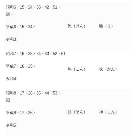
昭和6・15・24・33・42・51・
60・
乾（けん）
離（り）
平成6・15・24・
令和3
昭和7・16・25・34・43・52・61
平成7・16・25・
坤（こん）
坎（かん）
令和4
昭和8・17・26・35・44・53・
62・
巽（そん）
坤（こん）
平成8・17・26・
令和5