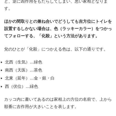
と、逆に凶作用をもたらしてしまい、悪い家相となりま
す。
ほかの間取りとの兼ね合いでどうしても吉方位にトイレを
設置するしかない場合は、色（ラッキーカラー）をつかっ
てフォローする、「化殺」という方法があります。
兌のひとが「化殺」につかえる色は、以下の通りです。
北西（生気）…緑色
南西（天医）…茶色
北東（延年）…金・銀・白
西（伏位）…緑色
カッコ内に書いてあるのは家相上の方位の名前で、上から
順番に吉作用が大きいことを表します。