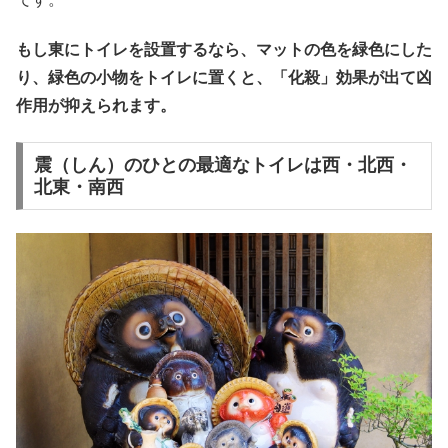
もし東にトイレを設置するなら、マットの色を緑色にした
り、緑色の小物をトイレに置くと、「化殺」効果が出て凶
作用が抑えられます。
震（しん）のひとの最適なトイレは西・北西・
北東・南西