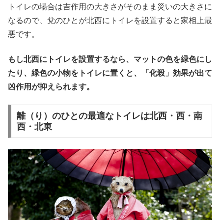
トイレの場合は吉作用の大きさがそのまま災いの大きさに
なるので、兌のひとが北西にトイレを設置すると家相上最
悪です。
もし北西にトイレを設置するなら、マットの色を緑色にし
たり、緑色の小物をトイレに置くと、「化殺」効果が出て
凶作用が抑えられます。
離（り）のひとの最適なトイレは北西・西・南
西・北東