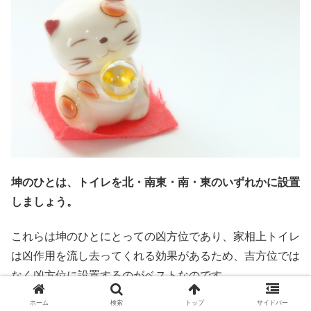
坤のひとは、トイレを北・南東・南・東のいずれかに設置
しましょう。
これらは坤のひとにとっての凶方位であり、家相上トイレ
は凶作用を流し去ってくれる効果があるため、吉方位では
なく凶方位に設置するのがベストなのです。
ホーム
検索
トップ
サイドバー
いま挙げた4つ以外の吉方位にトイレを設置してしまう