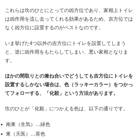
これらは坎のひとにとっての凶方位であり、家相上トイレ
は凶作用を流し去ってくれる効果があるため、吉方位では
なく凶方位に設置するのがベストなのです。
いま挙げた4つ以外の吉方位にトイレを設置してしまう
と、逆に凶作用をもたらしてしまい、悪い家相となりま
す。
ほかの間取りとの兼ね合いでどうしても吉方位にトイレを
設置するしかない場合は、色（ラッキーカラー）をつかっ
てフォローする、「化殺」という方法があります。
坎のひとが「化殺」につかえる色は、以下の通りです。
南東（生気）…緑色
東（天医）…茶色