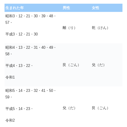
生まれた年
男性
女性
昭和3・12・21・30・39・48・
57・
離（り）
乾（けん）
平成3・12・21・30
昭和4・13・22・31・40・49・
58・
艮（ごん）
兌（だ）
平成4・13・22・
令和1
昭和5・14・23・32・41・50・
59・
兌（だ）
艮（ごん）
平成5・14・23・
令和2