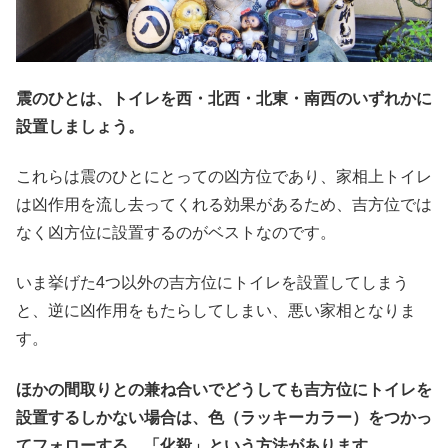
震のひとは、トイレを西・北西・北東・南西のいずれかに
設置しましょう。
これらは震のひとにとっての凶方位であり、家相上トイレ
は凶作用を流し去ってくれる効果があるため、吉方位では
なく凶方位に設置するのがベストなのです。
いま挙げた4つ以外の吉方位にトイレを設置してしまう
と、逆に凶作用をもたらしてしまい、悪い家相となりま
す。
ほかの間取りとの兼ね合いでどうしても吉方位にトイレを
設置するしかない場合は、色（ラッキーカラー）をつかっ
てフォローする、「化殺」という方法があります。