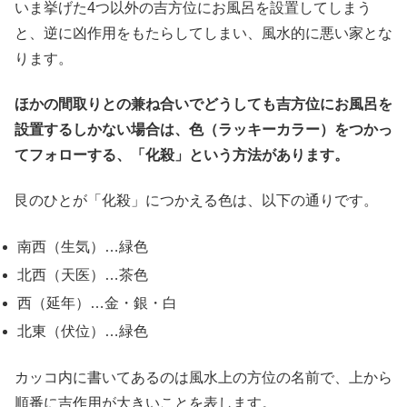
いま挙げた4つ以外の吉方位にお風呂を設置してしまう
と、逆に凶作用をもたらしてしまい、風水的に悪い家とな
ります。
ほかの間取りとの兼ね合いでどうしても吉方位にお風呂を
設置するしかない場合は、色（ラッキーカラー）をつかっ
てフォローする、「化殺」という方法があります。
艮のひとが「化殺」につかえる色は、以下の通りです。
南西（生気）…緑色
北西（天医）…茶色
西（延年）…金・銀・白
北東（伏位）…緑色
カッコ内に書いてあるのは風水上の方位の名前で、上から
順番に吉作用が大きいことを表します。