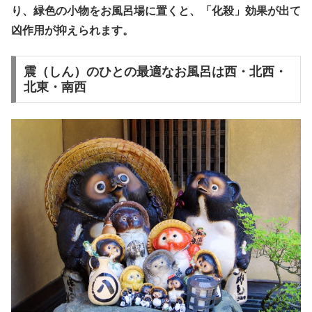
り、緑色の小物をお風呂場に置くと、「化殺」効果が出て
凶作用が抑えられます。
震（しん）のひとの最適なお風呂は西・北西・
北東・南西