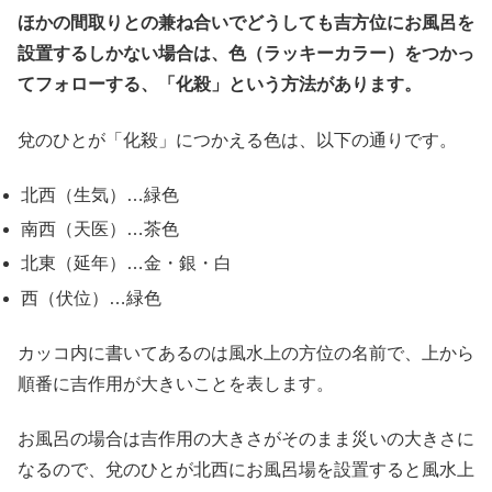
ほかの間取りとの兼ね合いでどうしても吉方位にお風呂を
設置するしかない場合は、色（ラッキーカラー）をつかっ
てフォローする、「化殺」という方法があります。
兌のひとが「化殺」につかえる色は、以下の通りです。
北西（生気）…緑色
南西（天医）…茶色
北東（延年）…金・銀・白
西（伏位）…緑色
カッコ内に書いてあるのは風水上の方位の名前で、上から
順番に吉作用が大きいことを表します。
お風呂の場合は吉作用の大きさがそのまま災いの大きさに
なるので、兌のひとが北西にお風呂場を設置すると風水上