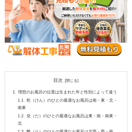
目次
理想のお風呂の位置は生まれた年と性別によって違う
乾（けん）のひとの最適なお風呂は南・東・北・
南東
兌（だ）のひとの最適なお風呂は東・南・南東・
北
離（り）のひとの最適なお風呂は北西・西・南