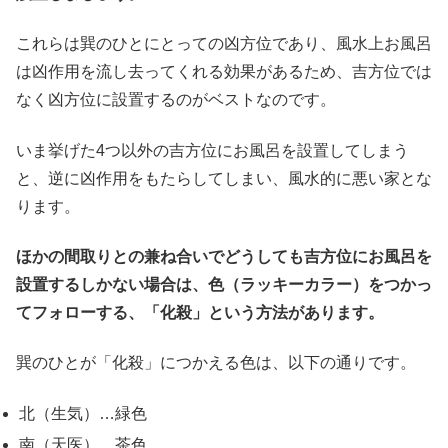
これらは巽のひとにとっての凶方位であり、風水上お風呂
は凶作用を流し去ってくれる効果があるため、吉方位では
なく凶方位に設置するのがベストなのです。
いま挙げた4つ以外の吉方位にお風呂を設置してしまう
と、逆に凶作用をもたらしてしまい、風水的に悪い家とな
ります。
ほかの間取りとの兼ね合いでどうしても吉方位にお風呂を
設置するしかない場合は、色（ラッキーカラー）をつかっ
てフォローする、「化殺」という方法があります。
巽のひとが「化殺」につかえる色は、以下の通りです。
北（生気）…緑色
南（天医）…茶色