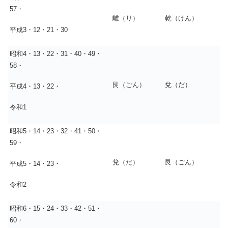
57・
離（り）
乾（けん）
平成3・12・21・30
昭和4・13・22・31・40・49・
58・
艮（ごん）
兌（だ）
平成4・13・22・
令和1
昭和5・14・23・32・41・50・
59・
兌（だ）
艮（ごん）
平成5・14・23・
令和2
昭和6・15・24・33・42・51・
60・