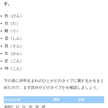
す。
乾（けん）
兌（だ）
離（り）
震（しん）
巽（そん）
坎（かん）
艮（ごん）
坤（こん）
下の表に何年生まれのひとがどのタイプに属するかをまと
めたので、まず自分がどのタイプかを確認しましょう。
生まれた年
男性
女性
昭和3・12・21・30・39・48・