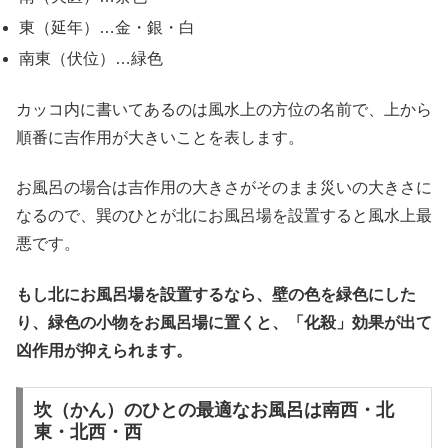
東（延年）…金・銀・白
南東（伏位）…緑色
カッコ内に書いてあるのは風水上の方位の名前で、上から
順番に吉作用が大きいことを表します。
お風呂の場合は吉作用の大きさがそのまま災いの大きさに
なるので、巽のひとが北にお風呂場を設置すると風水上最
悪です。
もし北にお風呂場を設置するなら、壁の色を緑色にした
り、緑色の小物をお風呂場に置くと、「化殺」効果が出て
凶作用が抑えられます。
坎（かん）のひとの最適なお風呂は南西・北
東・北西・西