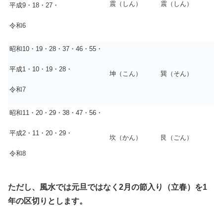
震（しん）
震（しん）
平成9・18・27・
令和6
昭和10・19・28・37・46・55・
平成1・10・19・28・
坤（こん）
巽（そん）
令和7
昭和11・20・29・38・47・56・
平成2・11・20・29・
坎（かん）
艮（ごん）
令和8
ただし、風水では元旦ではなく2月の節入り（立春）を1
年の区切りとします。