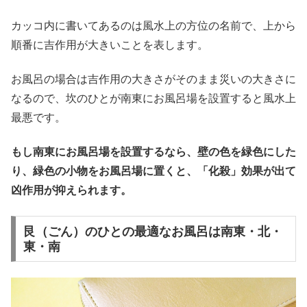
カッコ内に書いてあるのは風水上の方位の名前で、上から
順番に吉作用が大きいことを表します。
お風呂の場合は吉作用の大きさがそのまま災いの大きさに
なるので、坎のひとが南東にお風呂場を設置すると風水上
最悪です。
もし南東にお風呂場を設置するなら、壁の色を緑色にした
り、緑色の小物をお風呂場に置くと、「化殺」効果が出て
凶作用が抑えられます。
艮（ごん）のひとの最適なお風呂は南東・北・
東・南