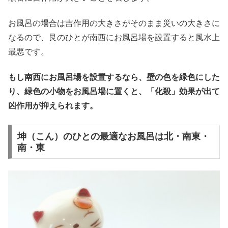
お風呂の場合は吉作用の大きさがそのまま災いの大きさに
なるので、艮のひとが南西にお風呂場を設置すると風水上
最悪です。
もし南西にお風呂場を設置するなら、壁の色を緑色にした
り、緑色の小物をお風呂場に置くと、「化殺」効果が出て
凶作用が抑えられます。
坤（こん）のひとの最適なお風呂は北・南東・
南・東