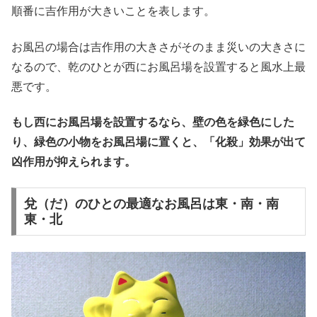
順番に吉作用が大きいことを表します。
お風呂の場合は吉作用の大きさがそのまま災いの大きさに
なるので、乾のひとが西にお風呂場を設置すると風水上最
悪です。
もし西にお風呂場を設置するなら、壁の色を緑色にした
り、緑色の小物をお風呂場に置くと、「化殺」効果が出て
凶作用が抑えられます。
兌（だ）のひとの最適なお風呂は東・南・南
東・北