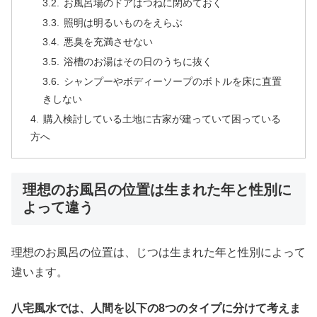
お風呂場のドアはつねに閉めておく
照明は明るいものをえらぶ
悪臭を充満させない
浴槽のお湯はその日のうちに抜く
シャンプーやボディーソープのボトルを床に直置
きしない
購入検討している土地に古家が建っていて困っている
方へ
理想のお風呂の位置は生まれた年と性別に
よって違う
理想のお風呂の位置は、じつは生まれた年と性別によって
違います。
八宅風水では、人間を以下の8つのタイプに分けて考えま