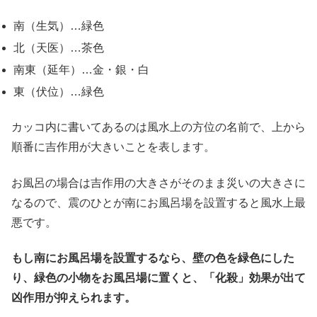
南（生気）…緑色
北（天医）…茶色
南東（延年）…金・銀・白
東（伏位）…緑色
カッコ内に書いてあるのは風水上の方位の名前で、上から
順番に吉作用が大きいことを表します。
お風呂の場合は吉作用の大きさがそのまま災いの大きさに
なるので、震のひとが南にお風呂場を設置すると風水上最
悪です。
もし南にお風呂場を設置するなら、壁の色を緑色にした
り、緑色の小物をお風呂場に置くと、「化殺」効果が出て
凶作用が抑えられます。