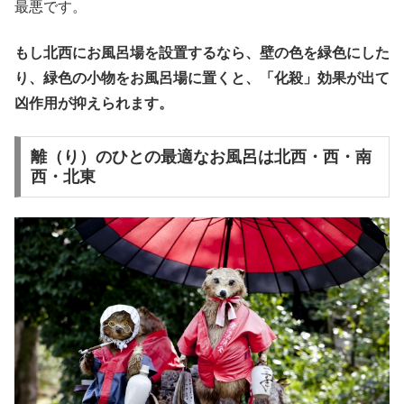
最悪です。
もし北西にお風呂場を設置するなら、壁の色を緑色にした
り、緑色の小物をお風呂場に置くと、「化殺」効果が出て
凶作用が抑えられます。
離（り）のひとの最適なお風呂は北西・西・南
西・北東