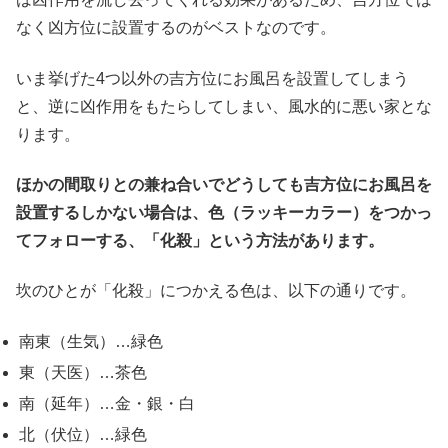
なく凶方位に設置するのがベストなのです。
いま挙げた4つ以外の吉方位にお風呂を設置してしまう
と、逆に凶作用をもたらしてしまい、風水的に悪い家とな
ります。
ほかの間取りとの兼ね合いでどうしても吉方位にお風呂を
設置するしかない場合は、色（ラッキーカラー）をつかっ
てフォローする、「化殺」という方法があります。
坎のひとが「化殺」につかえる色は、以下の通りです。
南東（生気）…緑色
東（天医）…茶色
南（延年）…金・銀・白
北（伏位）…緑色