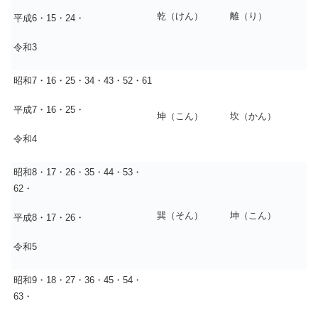
乾（けん）
離（り）
平成6・15・24・
令和3
昭和7・16・25・34・43・52・61
平成7・16・25・
坤（こん）
坎（かん）
令和4
昭和8・17・26・35・44・53・
62・
巽（そん）
坤（こん）
平成8・17・26・
令和5
昭和9・18・27・36・45・54・
63・