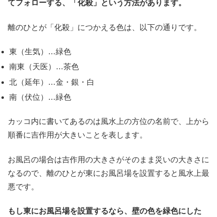
てフォローする、「化殺」という方法があります。
離のひとが「化殺」につかえる色は、以下の通りです。
東（生気）…緑色
南東（天医）…茶色
北（延年）…金・銀・白
南（伏位）…緑色
カッコ内に書いてあるのは風水上の方位の名前で、上から
順番に吉作用が大きいことを表します。
お風呂の場合は吉作用の大きさがそのまま災いの大きさに
なるので、離のひとが東にお風呂場を設置すると風水上最
悪です。
もし東にお風呂場を設置するなら、壁の色を緑色にした