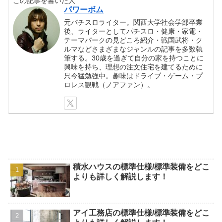
この記事を書いた人
パワーボム
元パチスロライター。関西大学社会学部卒業
後、ライターとしてパチスロ・健康・家電・
テーマパークの見どころ紹介・戦国武将・ク
ルマなどさまざまなジャンルの記事を多数執
筆する。30歳を過ぎて自分の家を持つことに
興味を持ち、理想の注文住宅を建てるために
只今猛勉強中。趣味はドライブ・ゲーム・プ
ロレス観戦（ノアファン）。
積水ハウスの標準仕様/標準装備をどこ
よりも詳しく解説します！
アイ工務店の標準仕様/標準装備をどこ