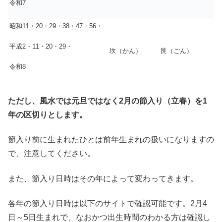
令和7
昭和11・20・29・38・47・56・
平成2・11・20・29・
坎（かん）
艮（ごん）
令和8
ただし、風水では元旦ではなく2月の節入り（立春）を1
年の区切りとします。
節入り前に生まれたひとは前年生まれの扱いになりますの
で、注意してください。
また、節入り日時はその年によって変わってきます。
各年の節入り日時は以下のサイトで確認可能です。2月4
日～5日生まれで、なおかつ出生時間のわかる方は確認し