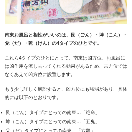
南東お風呂と相性がいいのは、艮（ごん）・坤（こん）・
兌（だ）・乾（けん）の4タイプのひとです。
これら4タイプのひとにとって、南東は凶方位。お風呂に
は凶作用を流し去ってくれる効果があるため、吉方位では
なくあえて凶方位に設置します。
もう少し詳しく解説すると、凶方位にも強弱があり、具体
的には以下のとおりです。
艮（ごん）タイプにとっての南東…「絶命」
坤（こん）タイプにとっての南東…「五鬼」
兌（だ）タイプにとっての南東…「六殺」