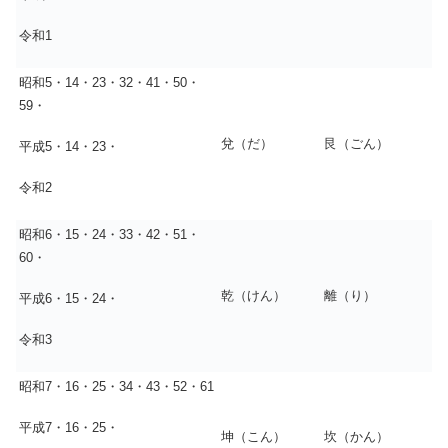
令和1
昭和5・14・23・32・41・50・
59・
兌（だ）
艮（ごん）
平成5・14・23・
令和2
昭和6・15・24・33・42・51・
60・
乾（けん）
離（り）
平成6・15・24・
令和3
昭和7・16・25・34・43・52・61
平成7・16・25・
坤（こん）
坎（かん）