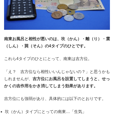
南東お風呂と相性が悪いのは、坎（かん）・離（り）・震
（しん）・巽（そん）の4タイプのひとです。
これら4タイプのひとにとって、南東は吉方位。
「え？ 吉方位なら相性いいんじゃないの？」と思うかも
しれませんが、
吉方位にお風呂を設置してしまうと、せっ
かくの吉作用をかき消してしまう効果があります。
吉方位にも強弱があり、具体的には以下のとおりです。
坎（かん）タイプにとっての南東…「生気」