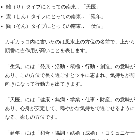
離（り）タイプにとっての南東…「天医」
震（しん）タイプにとっての南東…「延年」
巽（そん）タイプにとっての南東…「伏位」
カギカッコ内に書いたのは風水上の方位の名前で、上から
順番に吉作用が高いことを表します。
「生気」には「発展・活動・積極・行動・創造」の意味が
あり、この方位で長く過ごすとツキに恵まれ、気持ちが前
向きになって行動力も出てきます。
「天医」には「健康・無病・学業・仕事・財産」の意味が
あり、心身が安定して、穏やかな気持ちで過ごせるように
なる、癒しの方位です。
「延年」には「和合・協調・結婚（成婚）・コミュニケー