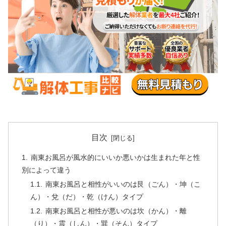
目次
南東お風呂が風水的にいいか悪いかは生まれた年と性
別によって違う
南東お風呂と相性がいいのは艮（ごん）・坤（こ
ん）・兌（だ）・乾（けん）タイプ
南東お風呂と相性が悪いのは坎（かん）・離
（り）・震（しん）・巽（そん）タイプ