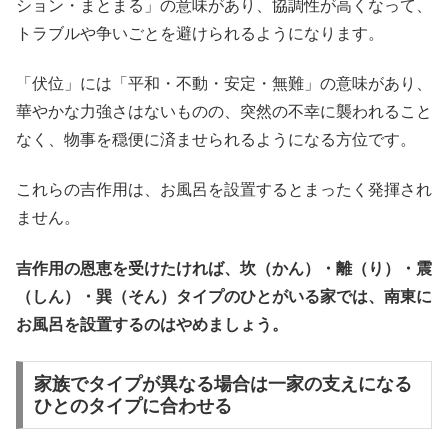
ション・まとまる」の意味があり、協調性が高くなって、
トラブルや争いごとを避けられるようになります。
「伏位」には「平和・不動・安定・無難」の意味があり、
華やかな力強さはないものの、突然の不幸に襲われること
なく、物事を穏便に済ませられるようになる方位です。
これらの吉作用は、お風呂を設置するとまったく発揮され
ません。
吉作用の恩恵を受けたければ、坎（かん）・離（り）・震
（しん）・巽（そん）タイプのひとがいる家では、南東に
お風呂を設置するのはやめましょう。
家族でタイプが異なる場合は一家の支えになる
ひとのタイプに合わせる