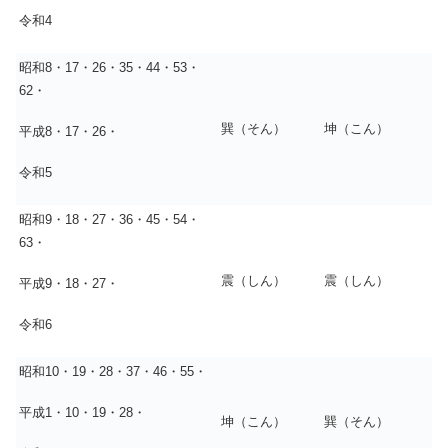
令和4
昭和8・17・26・35・44・53・
62・
巽（そん）
坤（こん）
平成8・17・26・
令和5
昭和9・18・27・36・45・54・
63・
震（しん）
震（しん）
平成9・18・27・
令和6
昭和10・19・28・37・46・55・
平成1・10・19・28・
坤（こん）
巽（そん）