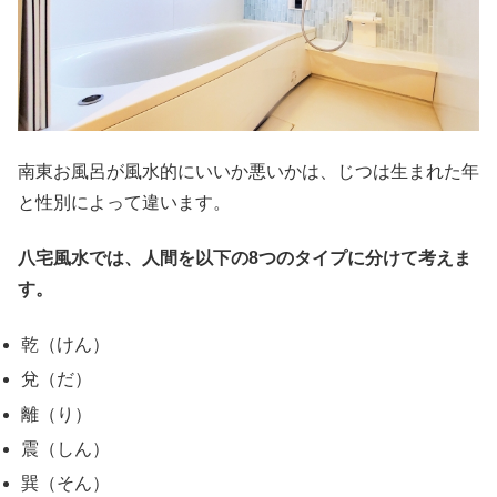
南東お風呂が風水的にいいか悪いかは、じつは生まれた年
と性別によって違います。
八宅風水では、人間を以下の8つのタイプに分けて考えま
す。
乾（けん）
兌（だ）
離（り）
震（しん）
巽（そん）