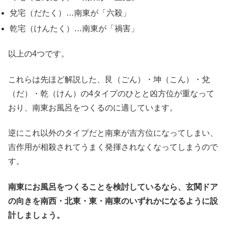
兌宅（だたく）…南東が「六殺」
乾宅（けんたく）…南東が「禍害」
以上の4つです。
これらは先ほど解説した、艮（ごん）・坤（こん）・兌
（だ）・乾（けん）の4タイプのひとと凶方位が重なって
おり、南東お風呂をつくるのに適しています。
逆にこれ以外のタイプだと南東が吉方位になってしまい、
吉作用が相殺されてうまく発揮されなくなってしまうので
す。
南東にお風呂をつくることを検討しているなら、玄関ドア
の向きを南西・北東・東・南東のいずれかになるように設
計しましょう。