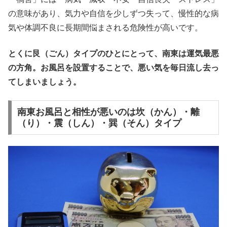
の意味があり、気力や自信を少しずつ失って、慢性的な病
気や体調不良に長期間悩まされる危険性が高いです。
とくに艮（ごん）タイプのひとにとって、南東は運気最悪
の方角。お風呂を設置することで、悪い気を毎日流し去っ
てしまいましょう。
南東お風呂と相性が悪いのは坎（かん）・離
（り）・震（しん）・巽（そん）タイプ