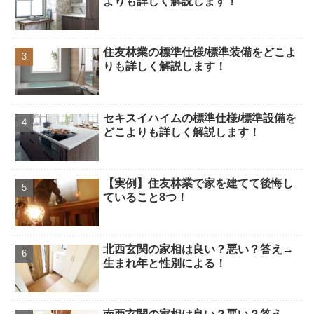
よりも詳しく解説します！
住友林業の標準仕様/標準装備をどこよ
りも詳しく解説します！
セキスイハイムの標準仕様/標準設備を
どこよりも詳しく解説します！
【実例】住友林業で家を建てて後悔し
ていること8つ！
北西玄関の家相は良い？悪い？答え→
生まれ年と性別による！