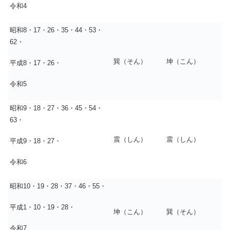
令和4
昭和8・17・26・35・44・53・
62・
巽（そん）
坤（こん）
平成8・17・26・
令和5
昭和9・18・27・36・45・54・
63・
震（しん）
震（しん）
平成9・18・27・
令和6
昭和10・19・28・37・46・55・
平成1・10・19・28・
坤（こん）
巽（そん）
令和7