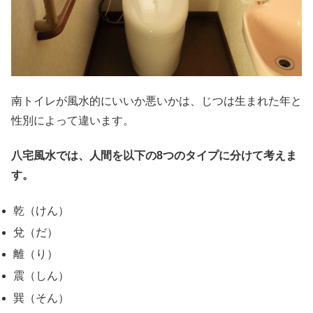
南トイレが風水的にいいか悪いかは、じつは生まれた年と
性別によって違います。
八宅風水では、人間を以下の8つのタイプに分けて考えま
す。
乾（けん）
兌（だ）
離（り）
震（しん）
巽（そん）