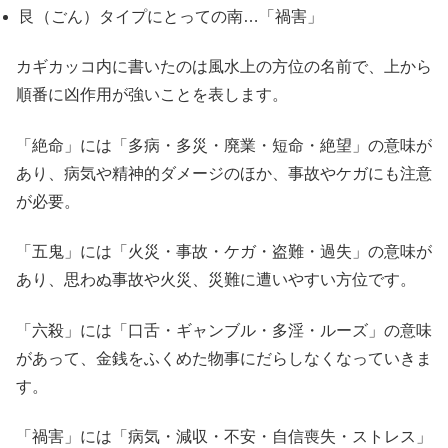
艮（ごん）タイプにとっての南…「禍害」
カギカッコ内に書いたのは風水上の方位の名前で、上から
順番に凶作用が強いことを表します。
「絶命」には「多病・多災・廃業・短命・絶望」の意味が
あり、病気や精神的ダメージのほか、事故やケガにも注意
が必要。
「五鬼」には「火災・事故・ケガ・盗難・過失」の意味が
あり、思わぬ事故や火災、災難に遭いやすい方位です。
「六殺」には「口舌・ギャンブル・多淫・ルーズ」の意味
があって、金銭をふくめた物事にだらしなくなっていきま
す。
「禍害」には「病気・減収・不安・自信喪失・ストレス」