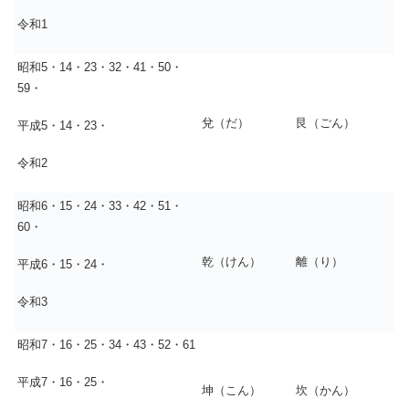
令和1
昭和5・14・23・32・41・50・
59・
兌（だ）
艮（ごん）
平成5・14・23・
令和2
昭和6・15・24・33・42・51・
60・
乾（けん）
離（り）
平成6・15・24・
令和3
昭和7・16・25・34・43・52・61
平成7・16・25・
坤（こん）
坎（かん）