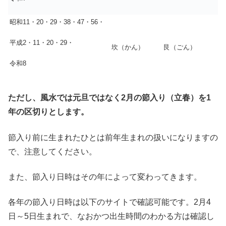
昭和11・20・29・38・47・56・
平成2・11・20・29・
坎（かん）
艮（ごん）
令和8
ただし、風水では元旦ではなく2月の節入り（立春）を1
年の区切りとします。
節入り前に生まれたひとは前年生まれの扱いになりますの
で、注意してください。
また、節入り日時はその年によって変わってきます。
各年の節入り日時は以下のサイトで確認可能です。2月4
日～5日生まれで、なおかつ出生時間のわかる方は確認し