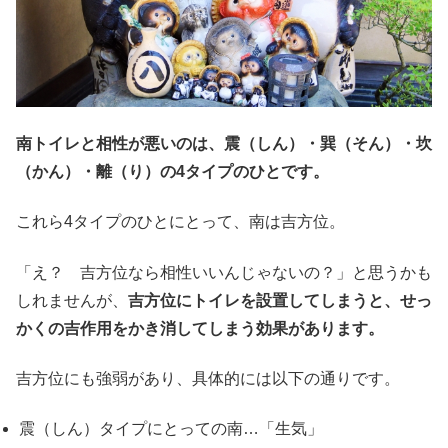
南トイレと相性が悪いのは、震（しん）・巽（そん）・坎
（かん）・離（り）の4タイプのひとです。
これら4タイプのひとにとって、南は吉方位。
「え？ 吉方位なら相性いいんじゃないの？」と思うかも
しれませんが、
吉方位にトイレを設置してしまうと、せっ
かくの吉作用をかき消してしまう効果があります。
吉方位にも強弱があり、具体的には以下の通りです。
震（しん）タイプにとっての南…「生気」