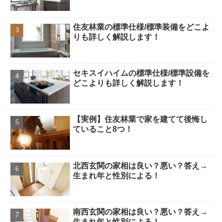
住友林業の標準仕様/標準装備をどこよ
りも詳しく解説します！
セキスイハイムの標準仕様/標準設備を
どこよりも詳しく解説します！
【実例】住友林業で家を建てて後悔し
ていること8つ！
北西玄関の家相は良い？悪い？答え→
生まれ年と性別による！
南西玄関の家相は良い？悪い？答え→
生まれ年と性別による！