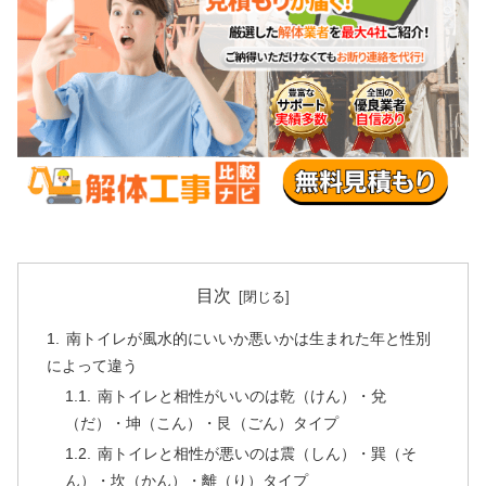
目次
南トイレが風水的にいいか悪いかは生まれた年と性別
によって違う
南トイレと相性がいいのは乾（けん）・兌
（だ）・坤（こん）・艮（ごん）タイプ
南トイレと相性が悪いのは震（しん）・巽（そ
ん）・坎（かん）・離（り）タイプ