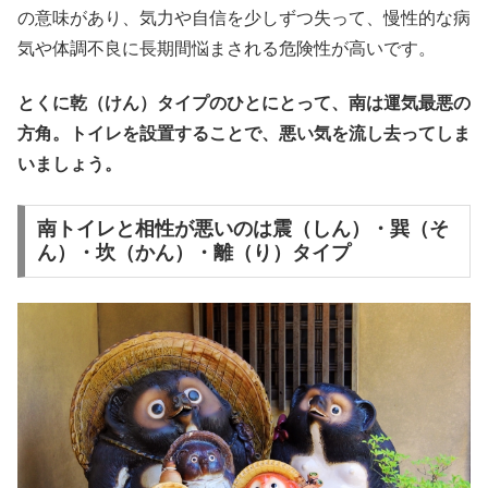
の意味があり、気力や自信を少しずつ失って、慢性的な病
気や体調不良に長期間悩まされる危険性が高いです。
とくに乾（けん）タイプのひとにとって、南は運気最悪の
方角。トイレを設置することで、悪い気を流し去ってしま
いましょう。
南トイレと相性が悪いのは震（しん）・巽（そ
ん）・坎（かん）・離（り）タイプ