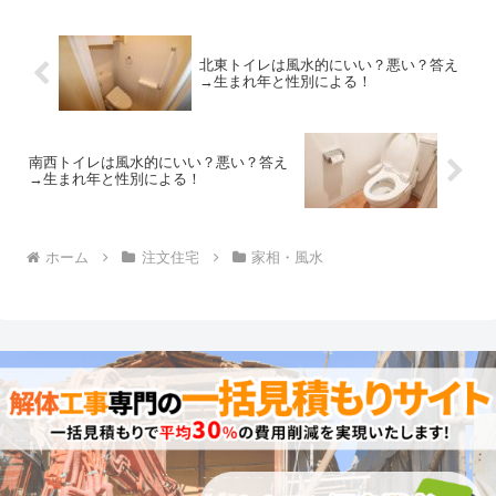
北東トイレは風水的にいい？悪い？答え
→生まれ年と性別による！
南西トイレは風水的にいい？悪い？答え
→生まれ年と性別による！
ホーム
注文住宅
家相・風水