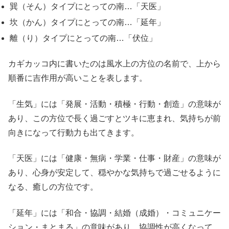
巽（そん）タイプにとっての南…「天医」
坎（かん）タイプにとっての南…「延年」
離（り）タイプにとっての南…「伏位」
カギカッコ内に書いたのは風水上の方位の名前で、上から
順番に吉作用が高いことを表します。
「生気」には「発展・活動・積極・行動・創造」の意味が
あり、この方位で長く過ごすとツキに恵まれ、気持ちが前
向きになって行動力も出てきます。
「天医」には「健康・無病・学業・仕事・財産」の意味が
あり、心身が安定して、穏やかな気持ちで過ごせるように
なる、癒しの方位です。
「延年」には「和合・協調・結婚（成婚）・コミュニケー
ション・まとまる」の意味があり、協調性が高くなって、