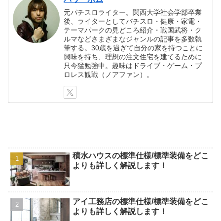
元パチスロライター。関西大学社会学部卒業
後、ライターとしてパチスロ・健康・家電・
テーマパークの見どころ紹介・戦国武将・ク
ルマなどさまざまなジャンルの記事を多数執
筆する。30歳を過ぎて自分の家を持つことに
興味を持ち、理想の注文住宅を建てるために
只今猛勉強中。趣味はドライブ・ゲーム・プ
ロレス観戦（ノアファン）。
積水ハウスの標準仕様/標準装備をどこ
よりも詳しく解説します！
アイ工務店の標準仕様/標準装備をどこ
よりも詳しく解説します！