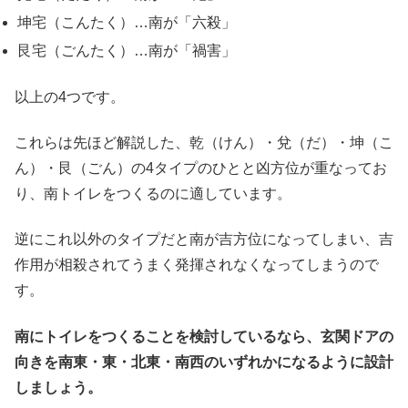
坤宅（こんたく）…南が「六殺」
艮宅（ごんたく）…南が「禍害」
以上の4つです。
これらは先ほど解説した、乾（けん）・兌（だ）・坤（こ
ん）・艮（ごん）の4タイプのひとと凶方位が重なってお
り、南トイレをつくるのに適しています。
逆にこれ以外のタイプだと南が吉方位になってしまい、吉
作用が相殺されてうまく発揮されなくなってしまうので
す。
南にトイレをつくることを検討しているなら、玄関ドアの
向きを南東・東・北東・南西のいずれかになるように設計
しましょう。