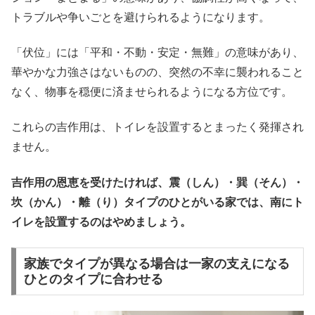
トラブルや争いごとを避けられるようになります。
「伏位」には「平和・不動・安定・無難」の意味があり、
華やかな力強さはないものの、突然の不幸に襲われること
なく、物事を穏便に済ませられるようになる方位です。
これらの吉作用は、トイレを設置するとまったく発揮され
ません。
吉作用の恩恵を受けたければ、震（しん）・巽（そん）・
坎（かん）・離（り）タイプのひとがいる家では、南にト
イレを設置するのはやめましょう。
家族でタイプが異なる場合は一家の支えになる
ひとのタイプに合わせる