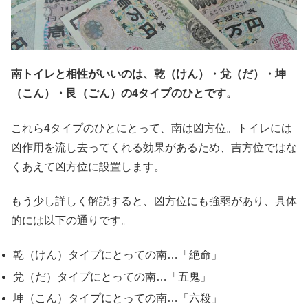
南トイレと相性がいいのは、乾（けん）・兌（だ）・坤
（こん）・艮（ごん）の4タイプのひとです。
これら4タイプのひとにとって、南は凶方位。トイレには
凶作用を流し去ってくれる効果があるため、吉方位ではな
くあえて凶方位に設置します。
もう少し詳しく解説すると、凶方位にも強弱があり、具体
的には以下の通りです。
乾（けん）タイプにとっての南…「絶命」
兌（だ）タイプにとっての南…「五鬼」
坤（こん）タイプにとっての南…「六殺」