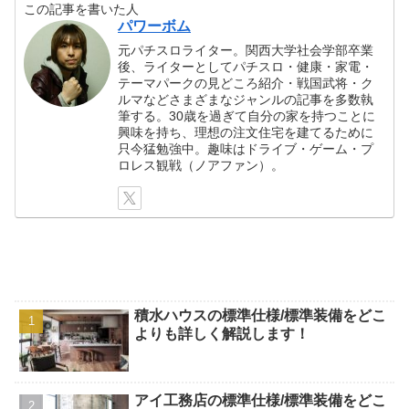
この記事を書いた人
パワーボム
元パチスロライター。関西大学社会学部卒業
後、ライターとしてパチスロ・健康・家電・
テーマパークの見どころ紹介・戦国武将・ク
ルマなどさまざまなジャンルの記事を多数執
筆する。30歳を過ぎて自分の家を持つことに
興味を持ち、理想の注文住宅を建てるために
只今猛勉強中。趣味はドライブ・ゲーム・プ
ロレス観戦（ノアファン）。
積水ハウスの標準仕様/標準装備をどこ
よりも詳しく解説します！
アイ工務店の標準仕様/標準装備をどこ