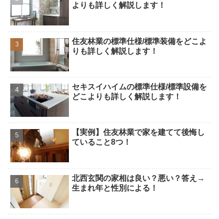
よりも詳しく解説します！
住友林業の標準仕様/標準装備をどこよ
りも詳しく解説します！
セキスイハイムの標準仕様/標準設備を
どこよりも詳しく解説します！
【実例】住友林業で家を建てて後悔し
ていること8つ！
北西玄関の家相は良い？悪い？答え→
生まれ年と性別による！