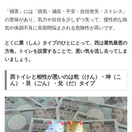
「禍害」には「病気・減収・不安・自信喪失・ストレス」
の意味があり、気力や自信を少しずつ失って、慢性的な病
気や体調不良に長期間悩まされる危険性が高いです。
とくに震（しん）タイプのひとにとって、西は運気最悪の
方角。トイレを設置することで、悪い気を流し去ってしま
いましょう。
西トイレと相性が悪いのは乾（けん）・坤（こ
ん）・艮（ごん）・兌（だ）タイプ