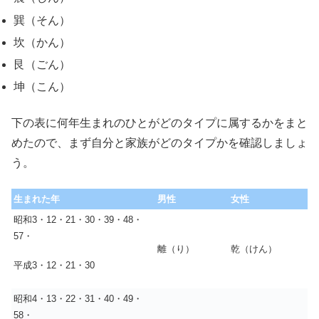
巽（そん）
坎（かん）
艮（ごん）
坤（こん）
下の表に何年生まれのひとがどのタイプに属するかをまと
めたので、まず自分と家族がどのタイプかを確認しましょ
う。
生まれた年
男性
女性
昭和3・12・21・30・39・48・
57・
離（り）
乾（けん）
平成3・12・21・30
昭和4・13・22・31・40・49・
58・