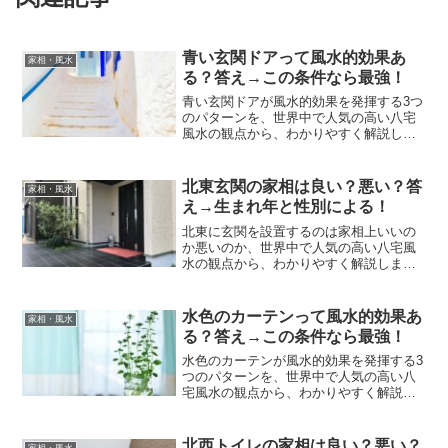
青い玄関ドアって風水的効果あ
家相・風水
る？答え→この条件なら最強！
青い玄関ドアが風水的効果を発揮する3つ
のパターンを、世界中で人気の高い八宅
風水の観点から、わかりやすく解説しま
す。
北東玄関の家相は良い？悪い？答
家相・風水
え→生まれ年と性別による！
北東に玄関を設置するのは家相上いいの
か悪いのか、世界中で人気の高い八宅風
水の観点から、わかりやすく解説しま
す。
水色のカーテンって風水的効果あ
家相・風水
る？答え→この条件なら最強！
水色のカーテンが風水的効果を発揮する3
つのパターンを、世界中で人気の高い八
宅風水の観点から、わかりやすく解説し
ます。
北西トイレの家相は良い？悪い？