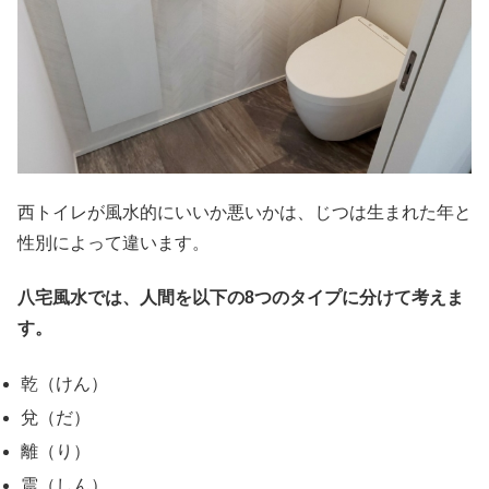
西トイレが風水的にいいか悪いかは、じつは生まれた年と
性別によって違います。
八宅風水では、人間を以下の8つのタイプに分けて考えま
す。
乾（けん）
兌（だ）
離（り）
震（しん）