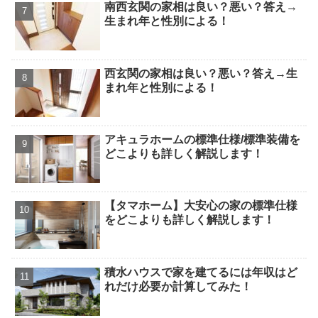
南西玄関の家相は良い？悪い？答え→
生まれ年と性別による！
西玄関の家相は良い？悪い？答え→生
まれ年と性別による！
アキュラホームの標準仕様/標準装備を
どこよりも詳しく解説します！
【タマホーム】大安心の家の標準仕様
をどこよりも詳しく解説します！
積水ハウスで家を建てるには年収はど
れだけ必要か計算してみた！