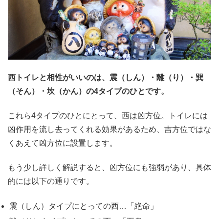
西トイレと相性がいいのは、震（しん）・離（り）・巽
（そん）・坎（かん）の4タイプのひとです。
これら4タイプのひとにとって、西は凶方位。トイレには
凶作用を流し去ってくれる効果があるため、吉方位ではな
くあえて凶方位に設置します。
もう少し詳しく解説すると、凶方位にも強弱があり、具体
的には以下の通りです。
震（しん）タイプにとっての西…「絶命」