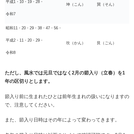
平成1・10・19・28・
坤（こん）
巽（そん）
令和7
昭和11・20・29・38・47・56・
平成2・11・20・29・
坎（かん）
艮（ごん）
令和8
ただし、風水では元旦ではなく2月の節入り（立春）を1
年の区切りとします。
節入り前に生まれたひとは前年生まれの扱いになりますの
で、注意してください。
また、節入り日時はその年によって変わってきます。