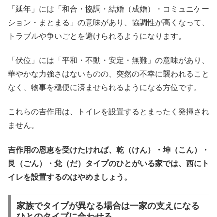
「延年」には「和合・協調・結婚（成婚）・コミュニケー
ション・まとまる」の意味があり、協調性が高くなって、
トラブルや争いごとを避けられるようになります。
「伏位」には「平和・不動・安定・無難」の意味があり、
華やかな力強さはないものの、突然の不幸に襲われること
なく、物事を穏便に済ませられるようになる方位です。
これらの吉作用は、トイレを設置するとまったく発揮され
ません。
吉作用の恩恵を受けたければ、乾（けん）・坤（こん）・
艮（ごん）・兌（だ）タイプのひとがいる家では、西にト
イレを設置するのはやめましょう。
家族でタイプが異なる場合は一家の支えになる
ひとのタイプに合わせる