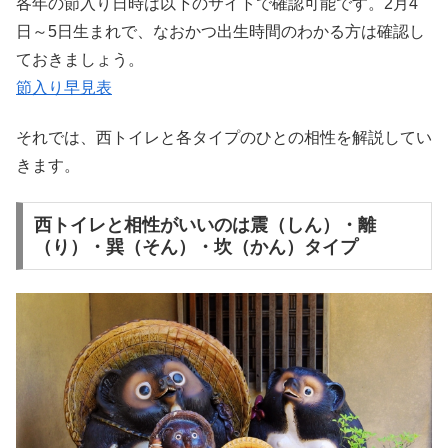
各年の節入り日時は以下のサイトで確認可能です。2月4
日～5日生まれで、なおかつ出生時間のわかる方は確認し
ておきましょう。
節入り早見表
それでは、西トイレと各タイプのひとの相性を解説してい
きます。
西トイレと相性がいいのは震（しん）・離
（り）・巽（そん）・坎（かん）タイプ