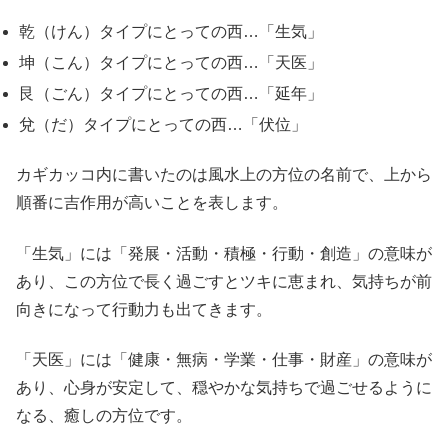
乾（けん）タイプにとっての西…「生気」
坤（こん）タイプにとっての西…「天医」
艮（ごん）タイプにとっての西…「延年」
兌（だ）タイプにとっての西…「伏位」
カギカッコ内に書いたのは風水上の方位の名前で、上から
順番に吉作用が高いことを表します。
「生気」には「発展・活動・積極・行動・創造」の意味が
あり、この方位で長く過ごすとツキに恵まれ、気持ちが前
向きになって行動力も出てきます。
「天医」には「健康・無病・学業・仕事・財産」の意味が
あり、心身が安定して、穏やかな気持ちで過ごせるように
なる、癒しの方位です。