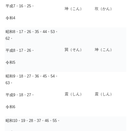
平成7・16・25・
坤（こん）
坎（かん）
令和4
昭和8・17・26・35・44・53・
62・
巽（そん）
坤（こん）
平成8・17・26・
令和5
昭和9・18・27・36・45・54・
63・
震（しん）
震（しん）
平成9・18・27・
令和6
昭和10・19・28・37・46・55・