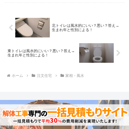
北トイレは風水的にいい？悪い？答え→
生まれ年と性別による！
東トイレは風水的にいい？悪い？答え→
生まれ年と性別による！
ホーム
注文住宅
家相・風水