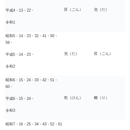
艮（ごん）
兌（だ）
平成4・13・22・
令和1
昭和5・14・23・32・41・50・
59・
兌（だ）
艮（ごん）
平成5・14・23・
令和2
昭和6・15・24・33・42・51・
60・
乾（けん）
離（り）
平成6・15・24・
令和3
昭和7・16・25・34・43・52・61