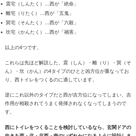
震宅（しんたく）…西が「絶命」
離宅（りたく）…西が「五鬼」
巽宅（そんたく）…西が「六殺」
坎宅（かんたく）…西が「禍害」
以上の4つです。
これらは先ほど解説した、震（しん）・離（り）・巽（そ
ん）・坎（かん）の4タイプのひとと凶方位が重なってお
り、西トイレをつくるのに適しています。
逆にこれ以外のタイプだと西が吉方位になってしまい、吉
作用が相殺されてうまく発揮されなくなってしまうので
す。
西にトイレをつくることを検討しているなら、玄関ドアの
向きを西・北・北西・南のいずれかになるように設計しま