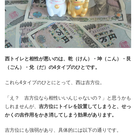
西トイレと相性が悪いのは、乾（けん）・坤（こん）・艮
（ごん）・兌（だ）の4タイプのひとです。
これら4タイプのひとにとって、西は吉方位。
「え？ 吉方位なら相性いいんじゃないの？」と思うかも
しれませんが、
吉方位にトイレを設置してしまうと、せっ
かくの吉作用をかき消してしまう効果があります。
吉方位にも強弱があり、具体的には以下の通りです。