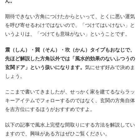
ん。
期待できない方角につけたからといって、とくに悪い運気
を呼び寄せるわけではないので、「つけてはいけない」と
いうよりは、「つけても意味がない」ということです。
震（しん）・巽（そん）・坎（かん）タイプもおなじで、
先ほど解説した方角以外では「風水的効果のないふつうの
玄関ドア」という扱いになります。
気にせず好みで決めま
しょう。
ここまで書いてきましたが、せっかく家を建てるならラッ
キーアイテムでフォローするのではなく、玄関の方角自体
を吉方位にするほうがおすすめですよ。
以下の記事で風水上完璧な間取りにする方法を解説してい
ますので、興味がある方はぜひご覧ください。