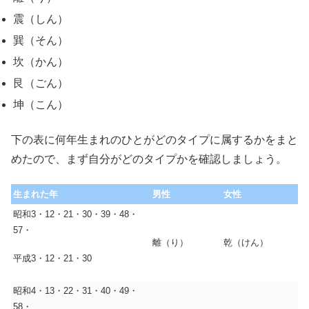
震（しん）
巽（そん）
坎（かん）
艮（ごん）
坤（こん）
下の表に何年生まれのひとがどのタイプに属するかをまと
めたので、まず自分がどのタイプかを確認しましょう。
生まれた年
男性
女性
昭和3・12・21・30・39・48・
57・
離（り）
乾（けん）
平成3・12・21・30
昭和4・13・22・31・40・49・
58・