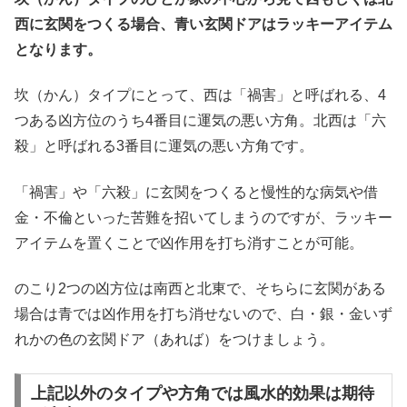
西に玄関をつくる場合、青い玄関ドアはラッキーアイテム
となります。
坎（かん）タイプにとって、西は「禍害」と呼ばれる、4
つある凶方位のうち4番目に運気の悪い方角。北西は「六
殺」と呼ばれる3番目に運気の悪い方角です。
「禍害」や「六殺」に玄関をつくると慢性的な病気や借
金・不倫といった苦難を招いてしまうのですが、ラッキー
アイテムを置くことで凶作用を打ち消すことが可能。
のこり2つの凶方位は南西と北東で、そちらに玄関がある
場合は青では凶作用を打ち消せないので、白・銀・金いず
れかの色の玄関ドア（あれば）をつけましょう。
上記以外のタイプや方角では風水的効果は期待