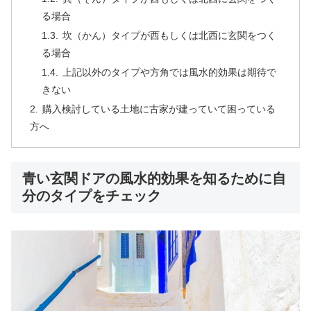
る場合
坎（かん）タイプが西もしくは北西に玄関をつく
る場合
上記以外のタイプや方角では風水的効果は期待で
きない
購入検討している土地に古家が建っていて困っている
方へ
青い玄関ドアの風水的効果を知るために自
分のタイプをチェック