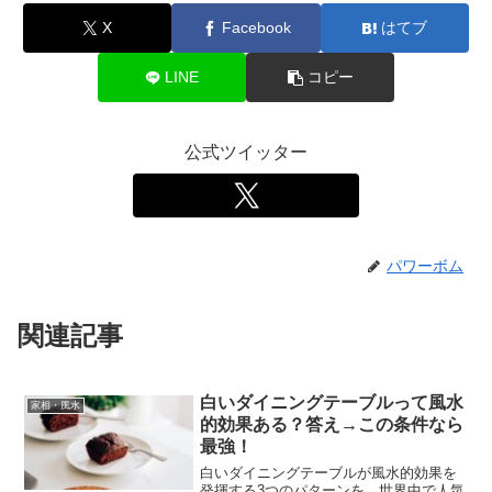
X
Facebook
はてブ
LINE
コピー
公式ツイッター
パワーボム
関連記事
白いダイニングテーブルって風水
家相・風水
的効果ある？答え→この条件なら
最強！
白いダイニングテーブルが風水的効果を
発揮する3つのパターンを、世界中で人気