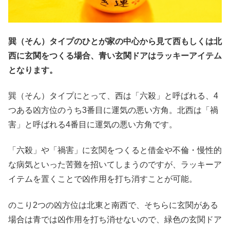
巽（そん）タイプのひとが家の中心から見て西もしくは北
西に玄関をつくる場合、青い玄関ドアはラッキーアイテム
となります。
巽（そん）タイプにとって、西は「六殺」と呼ばれる、4
つある凶方位のうち3番目に運気の悪い方角。北西は「禍
害」と呼ばれる4番目に運気の悪い方角です。
「六殺」や「禍害」に玄関をつくると借金や不倫・慢性的
な病気といった苦難を招いてしまうのですが、ラッキーア
イテムを置くことで凶作用を打ち消すことが可能。
のこり2つの凶方位は北東と南西で、そちらに玄関がある
場合は青では凶作用を打ち消せないので、緑色の玄関ドア