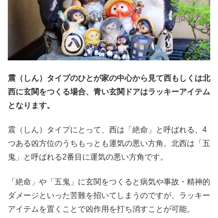
震（しん）タイプのひとが家の中心から見て西もしくは北
西に玄関をつくる場合、青い玄関ドアはラッキーアイテム
となります。
震（しん）タイプにとって、西は「絶命」と呼ばれる、4
つある凶方位のうちもっとも運気の悪い方角。北西は「五
鬼」と呼ばれる2番目に運気の悪い方角です。
「絶命」や「五鬼」に玄関をつくると病気や事故・精神的
ダメージといった苦難を招いてしまうのですが、ラッキー
アイテムを置くことで凶作用を打ち消すことが可能。