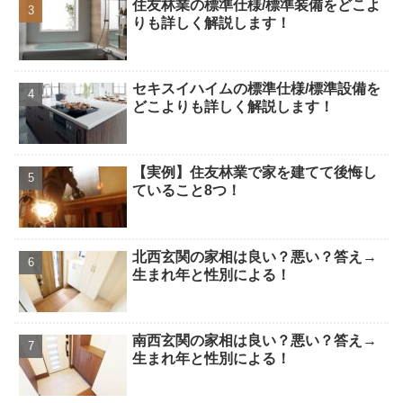
住友林業の標準仕様/標準装備をどこよ
りも詳しく解説します！
セキスイハイムの標準仕様/標準設備を
どこよりも詳しく解説します！
【実例】住友林業で家を建てて後悔し
ていること8つ！
北西玄関の家相は良い？悪い？答え→
生まれ年と性別による！
南西玄関の家相は良い？悪い？答え→
生まれ年と性別による！