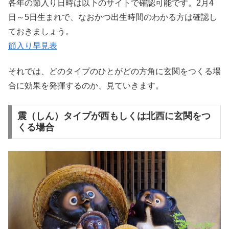
各年の節入り日時は以下のサイトで確認可能です。2月4
日～5日生まれで、なおかつ出生時間のわかる方は確認し
ておきましょう。
節入り早見表
それでは、どのタイプのひとがどの方角に玄関をつくる場
合に効果を発揮するのか、見ていきます。
震（しん）タイプが西もしくは北西に玄関をつ
くる場合