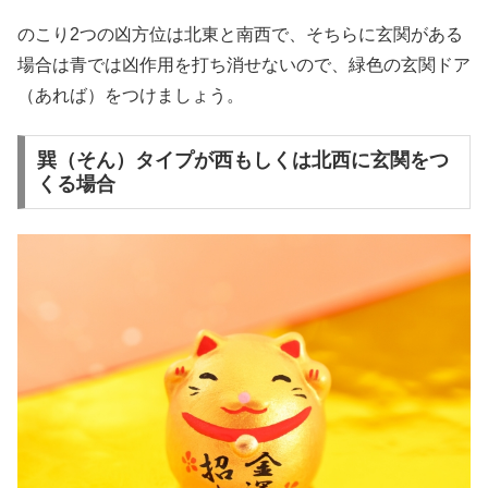
のこり2つの凶方位は北東と南西で、そちらに玄関がある
場合は青では凶作用を打ち消せないので、緑色の玄関ドア
（あれば）をつけましょう。
巽（そん）タイプが西もしくは北西に玄関をつ
くる場合