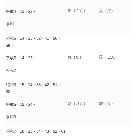
艮（ごん）
兌（だ）
平成4・13・22・
令和1
昭和5・14・23・32・41・50・
59・
兌（だ）
艮（ごん）
平成5・14・23・
令和2
昭和6・15・24・33・42・51・
60・
乾（けん）
離（り）
平成6・15・24・
令和3
昭和7・16・25・34・43・52・61