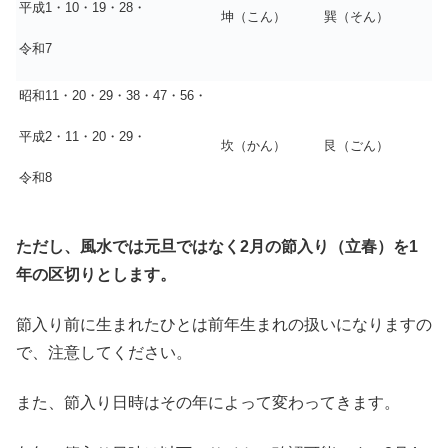
平成1・10・19・28・
坤（こん）
巽（そん）
令和7
昭和11・20・29・38・47・56・
平成2・11・20・29・
坎（かん）
艮（ごん）
令和8
ただし、風水では元旦ではなく2月の節入り（立春）を1
年の区切りとします。
節入り前に生まれたひとは前年生まれの扱いになりますの
で、注意してください。
また、節入り日時はその年によって変わってきます。