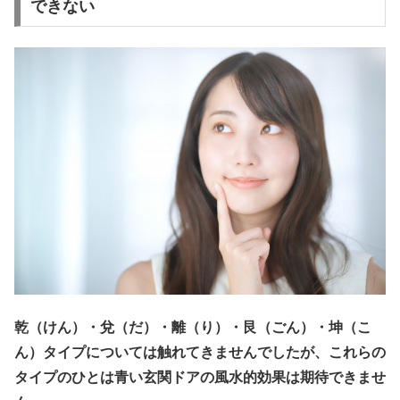
できない
乾（けん）・兌（だ）・離（り）・艮（ごん）・坤（こ
ん）タイプについては触れてきませんでしたが、これらの
タイプのひとは青い玄関ドアの風水的効果は期待できませ