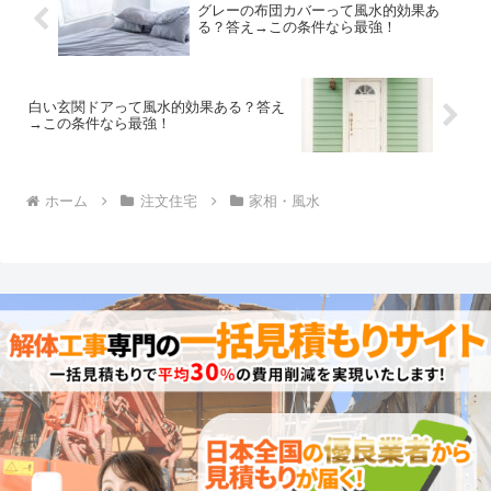
グレーの布団カバーって風水的効果あ
る？答え→この条件なら最強！
白い玄関ドアって風水的効果ある？答え
→この条件なら最強！
ホーム
注文住宅
家相・風水