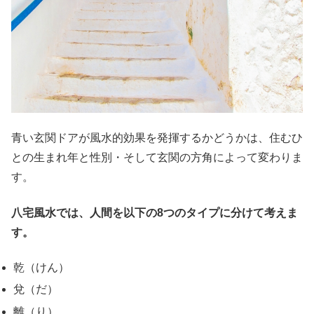
青い玄関ドアが風水的効果を発揮するかどうかは、住むひ
との生まれ年と性別・そして玄関の方角によって変わりま
す。
八宅風水では、人間を以下の8つのタイプに分けて考えま
す。
乾（けん）
兌（だ）
離（り）