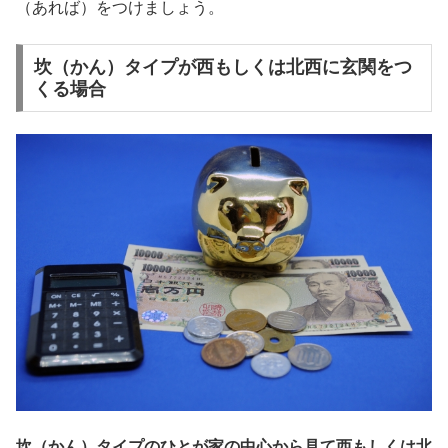
（あれば）をつけましょう。
坎（かん）タイプが西もしくは北西に玄関をつ
くる場合
坎（かん）タイプのひとが家の中心から見て西もしくは北