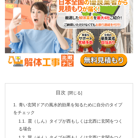
目次
青い玄関ドアの風水的効果を知るために自分のタイプ
をチェック
震（しん）タイプが西もしくは北西に玄関をつく
る場合
巽（そん）タイプが西もしくは北西に玄関をつく