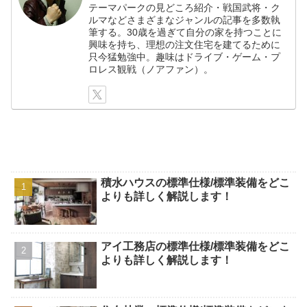
テーマパークの見どころ紹介・戦国武将・ク
ルマなどさまざまなジャンルの記事を多数執
筆する。30歳を過ぎて自分の家を持つことに
興味を持ち、理想の注文住宅を建てるために
只今猛勉強中。趣味はドライブ・ゲーム・プ
ロレス観戦（ノアファン）。
積水ハウスの標準仕様/標準装備をどこ
よりも詳しく解説します！
アイ工務店の標準仕様/標準装備をどこ
よりも詳しく解説します！