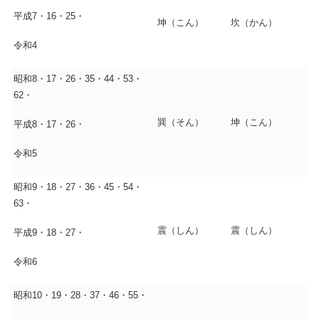
平成7・16・25・
坤（こん）
坎（かん）
令和4
昭和8・17・26・35・44・53・
62・
巽（そん）
坤（こん）
平成8・17・26・
令和5
昭和9・18・27・36・45・54・
63・
震（しん）
震（しん）
平成9・18・27・
令和6
昭和10・19・28・37・46・55・