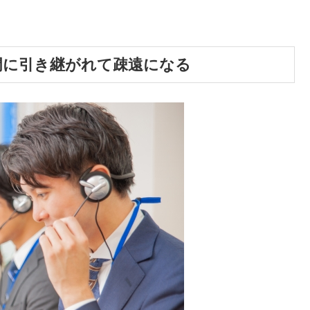
門に引き継がれて疎遠になる