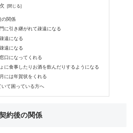
次
後の関係
部門に引き継がれて疎遠になる
疎遠になる
疎遠になる
る窓口になってくれる
しょに食事したりお酒を飲んだりするようになる
正月には年賀状をくれる
ていて困っている方へ
契約後の関係