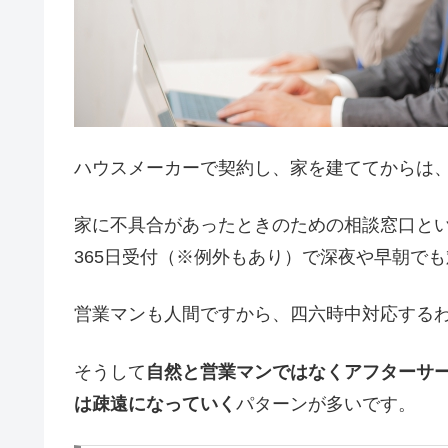
ハウスメーカーで契約し、家を建ててからは
家に不具合があったときのための相談窓口とい
365日受付（※例外もあり）で深夜や早朝で
営業マンも人間ですから、四六時中対応する
そうして
自然と営業マンではなくアフターサ
は疎遠になっていく
パターンが多いです。