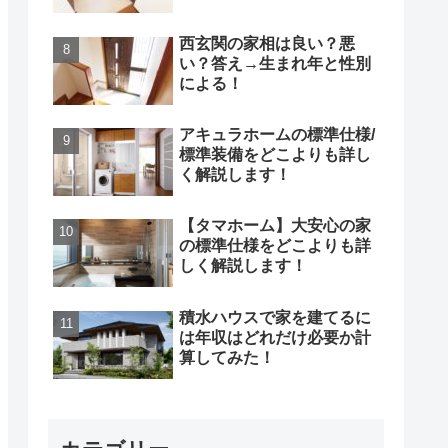
西玄関の家相は良い？悪
い？答え→生まれ年と性別
による！
アキュラホームの標準仕様/
標準装備をどこよりも詳し
く解説します！
【タマホーム】大安心の家
の標準仕様をどこよりも詳
しく解説します！
積水ハウスで家を建てるに
は年収はどれだけ必要か計
算してみた！