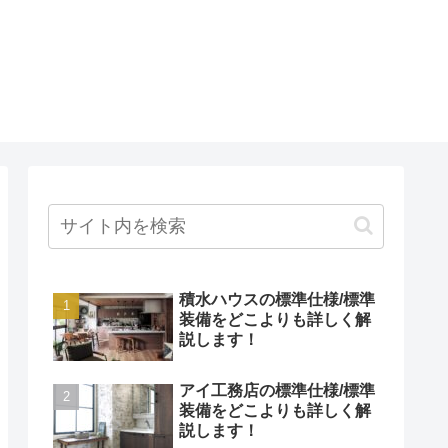
積水ハウスの標準仕様/標準
装備をどこよりも詳しく解
説します！
アイ工務店の標準仕様/標準
装備をどこよりも詳しく解
説します！