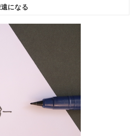
疎遠になる