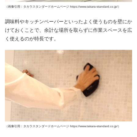
（画像引用：タカラスタンダードホームページ https://www.takara-standard.co.jp/）
調味料やキッチンペーパーといったよく使うものを壁にか
けておくことで、余計な場所を取らずに作業スペースを広
く使えるのが特長です。
（画像引用：タカラスタンダードホームページ https://www.takara-standard.co.jp/）