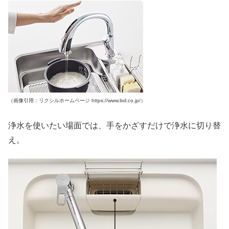
（画像引用：リクシルホームページ https://www.lixil.co.jp/）
浄水を使いたい場面では、手をかざすだけで浄水に切り替
え。