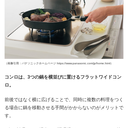
（画像引用：パナソニックホームページ https://www.panasonic.com/jp/home.html）
コンロは、3つの鍋を横並びに置けるフラットワイドコン
ロ。
前後ではなく横に広げることで、同時に複数の料理をつく
る場合に鍋を移動させる手間がかからないのがメリットで
す。