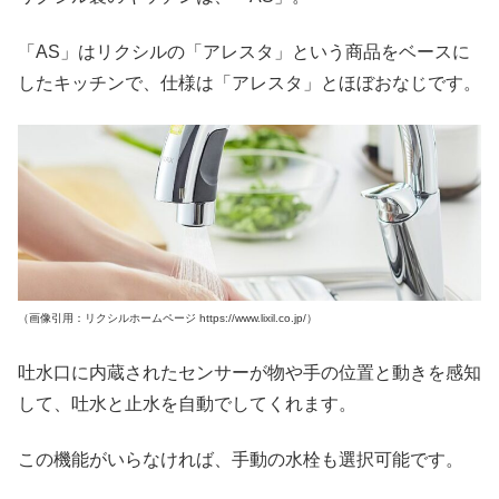
「AS」はリクシルの「アレスタ」という商品をベースに
したキッチンで、仕様は「アレスタ」とほぼおなじです。
（画像引用：リクシルホームページ https://www.lixil.co.jp/）
吐水口に内蔵されたセンサーが物や手の位置と動きを感知
して、吐水と止水を自動でしてくれます。
この機能がいらなければ、手動の水栓も選択可能です。