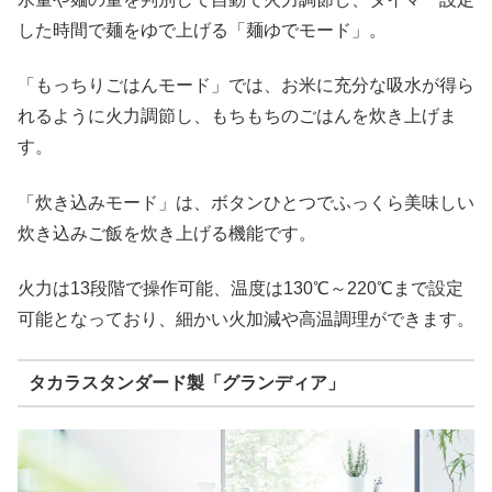
した時間で麺をゆで上げる「麺ゆでモード」。
「もっちりごはんモード」では、お米に充分な吸水が得ら
れるように火力調節し、もちもちのごはんを炊き上げま
す。
「炊き込みモード」は、ボタンひとつでふっくら美味しい
炊き込みご飯を炊き上げる機能です。
火力は13段階で操作可能、温度は130℃～220℃まで設定
可能となっており、細かい火加減や高温調理ができます。
タカラスタンダード製「グランディア」