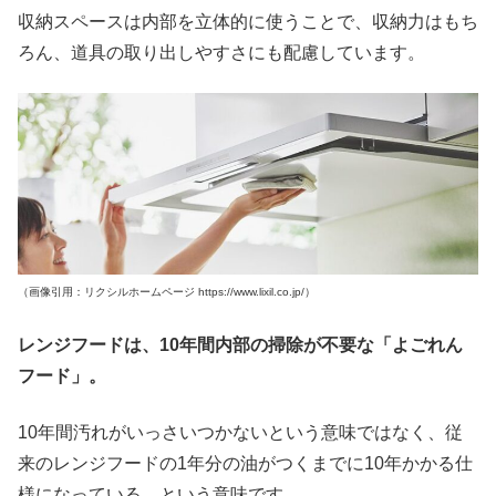
収納スペースは内部を立体的に使うことで、収納力はもち
ろん、道具の取り出しやすさにも配慮しています。
（画像引用：リクシルホームページ https://www.lixil.co.jp/）
レンジフードは、10年間内部の掃除が不要な「よごれん
フード」。
10年間汚れがいっさいつかないという意味ではなく、従
来のレンジフードの1年分の油がつくまでに10年かかる仕
様になっている、という意味です。