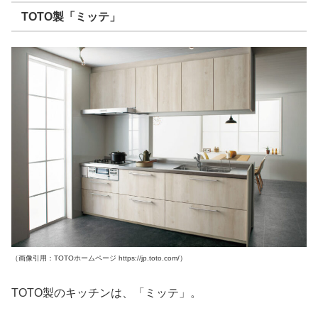
TOTO製「ミッテ」
（画像引用：TOTOホームページ https://jp.toto.com/）
TOTO製のキッチンは、「ミッテ」。