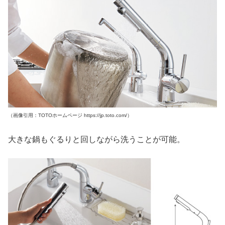
（画像引用：TOTOホームページ https://jp.toto.com/）
大きな鍋もぐるりと回しながら洗うことが可能。