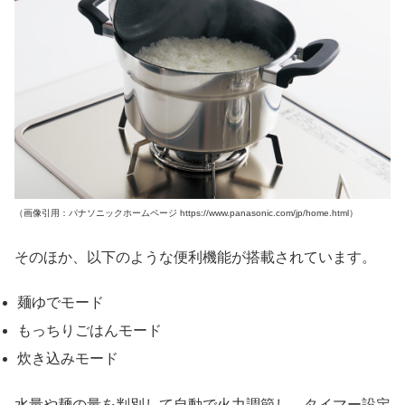
（画像引用：パナソニックホームページ https://www.panasonic.com/jp/home.html）
そのほか、以下のような便利機能が搭載されています。
麺ゆでモード
もっちりごはんモード
炊き込みモード
水量や麺の量を判別して自動で火力調節し、タイマー設定