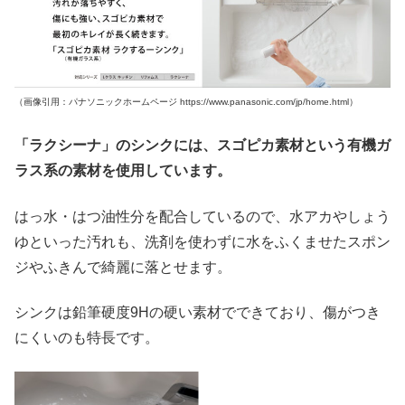
（画像引用：パナソニックホームページ https://www.panasonic.com/jp/home.html）
「ラクシーナ」のシンクには、スゴピカ素材という有機ガ
ラス系の素材を使用しています。
はっ水・はつ油性分を配合しているので、水アカやしょう
ゆといった汚れも、洗剤を使わずに水をふくませたスポン
ジやふきんで綺麗に落とせます。
シンクは鉛筆硬度9Hの硬い素材でできており、傷がつき
にくいのも特長です。