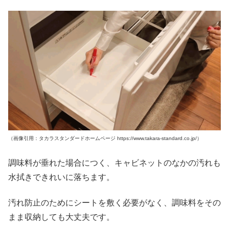
（画像引用：タカラスタンダードホームページ https://www.takara-standard.co.jp/）
調味料が垂れた場合につく、キャビネットのなかの汚れも
水拭きできれいに落ちます。
汚れ防止のためにシートを敷く必要がなく、調味料をその
まま収納しても大丈夫です。