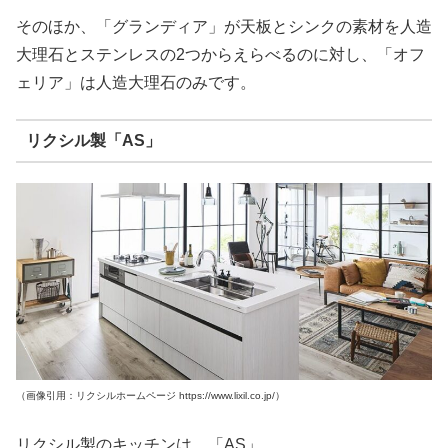
そのほか、「グランディア」が天板とシンクの素材を人造
大理石とステンレスの2つからえらべるのに対し、「オフ
ェリア」は人造大理石のみです。
リクシル製「AS」
（画像引用：リクシルホームページ https://www.lixil.co.jp/）
リクシル製のキッチンは、「AS」。