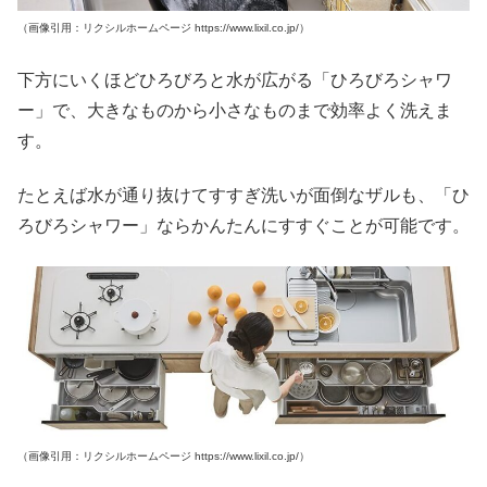
（画像引用：リクシルホームページ https://www.lixil.co.jp/）
下方にいくほどひろびろと水が広がる「ひろびろシャワ
ー」で、大きなものから小さなものまで効率よく洗えま
す。
たとえば水が通り抜けてすすぎ洗いが面倒なザルも、「ひ
ろびろシャワー」ならかんたんにすすぐことが可能です。
（画像引用：リクシルホームページ https://www.lixil.co.jp/）