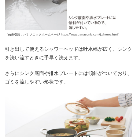
（画像引用：パナソニックホームページ https://www.panasonic.com/jp/home.html）
引き出して使えるシャワーヘッドは吐水幅が広く、シンク
を洗い流すときに手早く洗えます。
さらにシンク底面や排水プレートには傾斜がついており、
ゴミを流しやすい形状です。