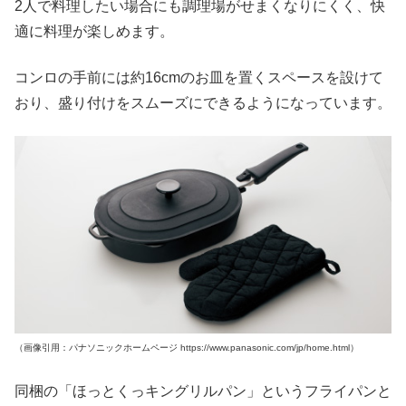
2人で料理したい場合にも調理場がせまくなりにくく、快
適に料理が楽しめます。
コンロの手前には約16cmのお皿を置くスペースを設けて
おり、盛り付けをスムーズにできるようになっています。
（画像引用：パナソニックホームページ https://www.panasonic.com/jp/home.html）
同梱の「ほっとくっキングリルパン」というフライパンと