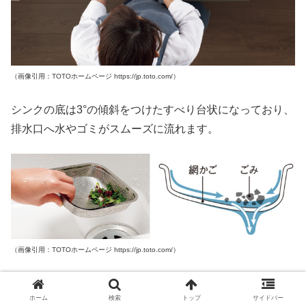
（画像引用：TOTOホームページ https://jp.toto.com/）
シンクの底は3°の傾斜をつけたすべり台状になっており、
排水口へ水やゴミがスムーズに流れます。
（画像引用：TOTOホームページ https://jp.toto.com/）
網かごはゴミが引っかかりにくく、まとまりやすい形状。
ホーム
検索
トップ
サイドバー