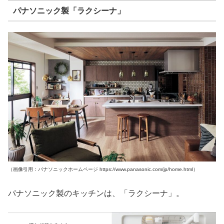
パナソニック製「ラクシーナ」
（画像引用：パナソニックホームページ https://www.panasonic.com/jp/home.html）
パナソニック製のキッチンは、「ラクシーナ」。