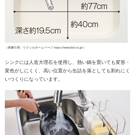
（画像引用：リクシルホームページ https://www.lixil.co.jp/）
シンクには人造大理石を使用し、熱い鍋を置いても変形・
変色がしにくく、高い位置から缶詰を落としても割れにく
いつくりになっています。