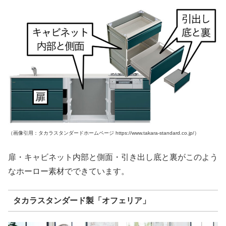
（画像引用：タカラスタンダードホームページ https://www.takara-standard.co.jp/）
扉・キャビネット内部と側面・引き出し底と裏がこのよう
なホーロー素材でできています。
タカラスタンダード製「オフェリア」