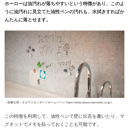
ホーローは油汚れが落ちやすいという特徴があり、このよ
うに油汚れに見立てた油性ペンの汚れも、水拭きすればか
んたんに落とせます。
（画像引用：タカラスタンダードホームページ https://www.takara-standard.co.jp/）
この特徴を利用して、油性ペンで壁に伝言を書いたり、マ
グネットでメモを貼っておくことも可能です。