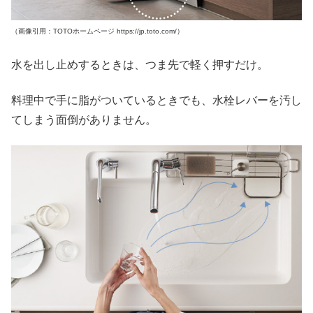
（画像引用：TOTOホームページ https://jp.toto.com/）
水を出し止めするときは、つま先で軽く押すだけ。
料理中で手に脂がついているときでも、水栓レバーを汚し
てしまう面倒がありません。