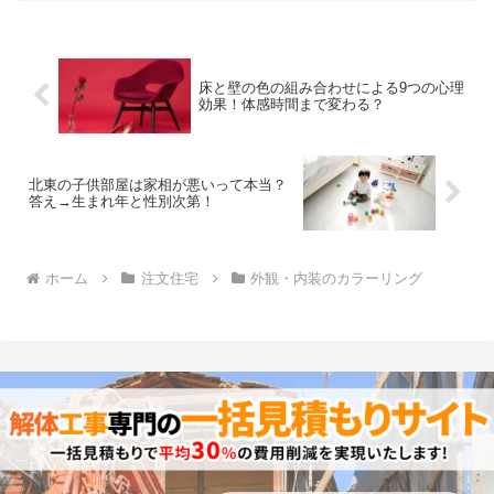
床と壁の色の組み合わせによる9つの心理
効果！体感時間まで変わる？
北東の子供部屋は家相が悪いって本当？
答え→生まれ年と性別次第！
ホーム
注文住宅
外観・内装のカラーリング