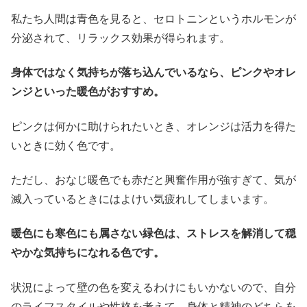
私たち人間は青色を見ると、セロトニンというホルモンが
分泌されて、リラックス効果が得られます。
身体ではなく気持ちが落ち込んでいるなら、ピンクやオレ
ンジといった暖色がおすすめ。
ピンクは何かに助けられたいとき、オレンジは活力を得た
いときに効く色です。
ただし、おなじ暖色でも赤だと興奮作用が強すぎて、気が
滅入っているときにはよけい気疲れしてしまいます。
暖色にも寒色にも属さない緑色は、ストレスを解消して穏
やかな気持ちになれる色です。
状況によって壁の色を変えるわけにもいかないので、自分
のライフスタイルや性格を考えて、身体と精神のどちらを