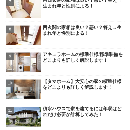
南西玄関の家相は良い？悪い？答え→
生まれ年と性別による！
西玄関の家相は良い？悪い？答え→生
まれ年と性別による！
アキュラホームの標準仕様/標準装備を
どこよりも詳しく解説します！
【タマホーム】大安心の家の標準仕様
をどこよりも詳しく解説します！
積水ハウスで家を建てるには年収はど
れだけ必要か計算してみた！