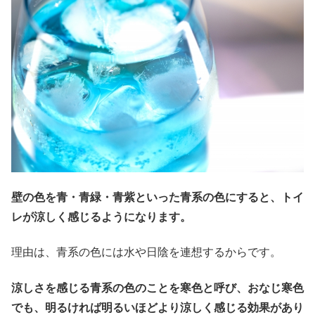
壁の色を青・青緑・青紫といった青系の色にすると、トイ
レが涼しく感じるようになります。
理由は、青系の色には水や日陰を連想するからです。
涼しさを感じる青系の色のことを寒色と呼び、おなじ寒色
でも、明るければ明るいほどより涼しく感じる効果があり