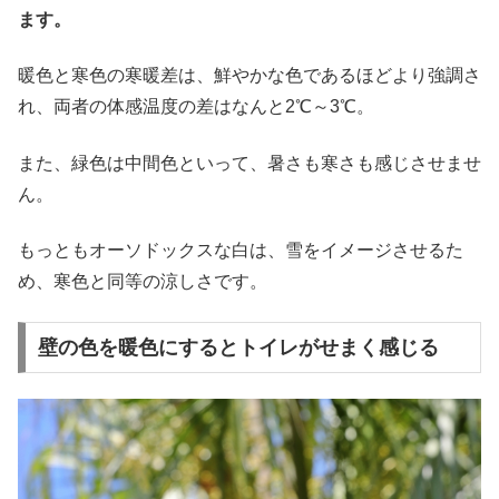
ます。
暖色と寒色の寒暖差は、鮮やかな色であるほどより強調さ
れ、両者の体感温度の差はなんと2℃～3℃。
また、緑色は中間色といって、暑さも寒さも感じさせませ
ん。
もっともオーソドックスな白は、雪をイメージさせるた
め、寒色と同等の涼しさです。
壁の色を暖色にするとトイレがせまく感じる