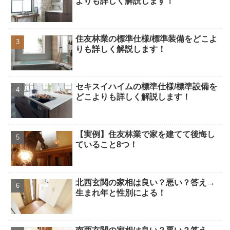
よりも詳しく解説します！
住友林業の標準仕様/標準装備をどこよ
りも詳しく解説します！
セキスイハイムの標準仕様/標準設備を
どこよりも詳しく解説します！
【実例】住友林業で家を建てて後悔し
ていること8つ！
北西玄関の家相は良い？悪い？答え→
生まれ年と性別による！