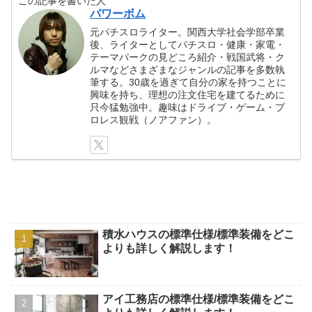
この記事を書いた人
パワーボム
元パチスロライター。関西大学社会学部卒業
後、ライターとしてパチスロ・健康・家電・
テーマパークの見どころ紹介・戦国武将・ク
ルマなどさまざまなジャンルの記事を多数執
筆する。30歳を過ぎて自分の家を持つことに
興味を持ち、理想の注文住宅を建てるために
只今猛勉強中。趣味はドライブ・ゲーム・プ
ロレス観戦（ノアファン）。
積水ハウスの標準仕様/標準装備をどこ
よりも詳しく解説します！
アイ工務店の標準仕様/標準装備をどこ