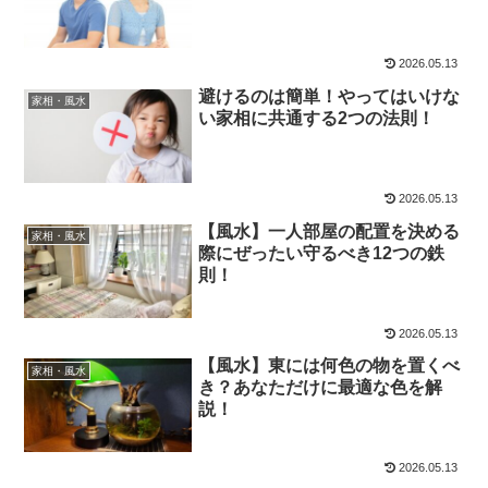
2026.05.13
避けるのは簡単！やってはいけな
家相・風水
い家相に共通する2つの法則！
2026.05.13
【風水】一人部屋の配置を決める
家相・風水
際にぜったい守るべき12つの鉄
則！
2026.05.13
【風水】東には何色の物を置くべ
家相・風水
き？あなただけに最適な色を解
説！
2026.05.13