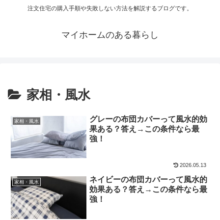
注文住宅の購入手順や失敗しない方法を解説するブログです。
マイホームのある暮らし
家相・風水
グレーの布団カバーって風水的効
家相・風水
果ある？答え→この条件なら最
強！
2026.05.13
ネイビーの布団カバーって風水的
家相・風水
効果ある？答え→この条件なら最
強！