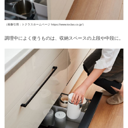
（画像引用：トクラスホームページ https://www.toclas.co.jp/）
調理中によく使うものは、収納スペースの上段や中段に。