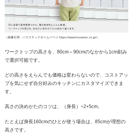
（画像引用：ハウステックホームページ https://www.housetec.co.jp/）
ワークトップの高さを、80cm～90cmのなかから1cm刻み
で選択可能です。
どの高さをえらんでも価格は変わらないので、コストアッ
プを気にせず自分好みのキッチンにカスタマイズできま
す。
高さの決めかたのコツは、（身長）÷2+5cm。
たとえば身長160cmのひとが使う場合は、85cmが理想の
高さです。