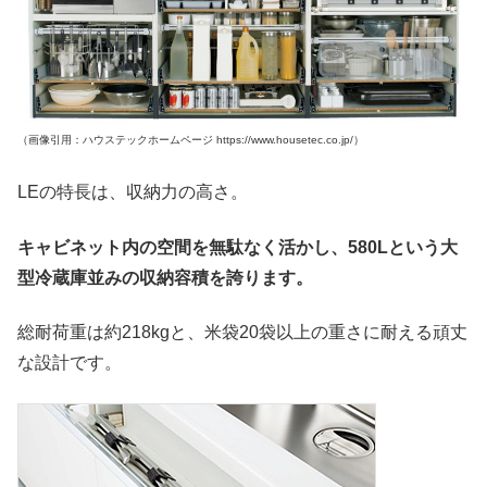
（画像引用：ハウステックホームページ https://www.housetec.co.jp/）
LEの特長は、収納力の高さ。
キャビネット内の空間を無駄なく活かし、580Lという大
型冷蔵庫並みの収納容積を誇ります。
総耐荷重は約218kgと、米袋20袋以上の重さに耐える頑丈
な設計です。