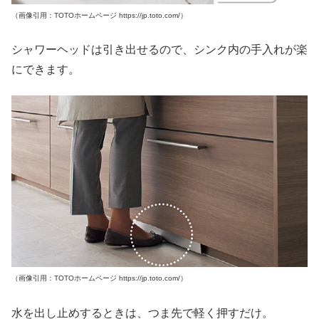
（画像引用：TOTOホームページ https://jp.toto.com/）
シャワーヘッドは引き出せるので、シンク内の手入れが楽
にできます。
（画像引用：TOTOホームページ https://jp.toto.com/）
水を出し止めするときは、つま先で軽く押すだけ。