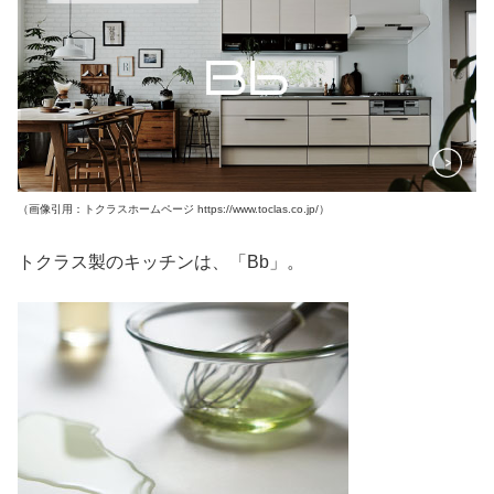
（画像引用：トクラスホームページ https://www.toclas.co.jp/）
トクラス製のキッチンは、「Bb」。