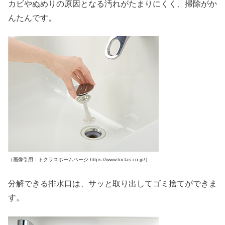
カビやぬめりの原因となる汚れがたまりにくく、掃除がか
んたんです。
（画像引用：トクラスホームページ https://www.toclas.co.jp/）
分解できる排水口は、サッと取り出してゴミ捨てができま
す。