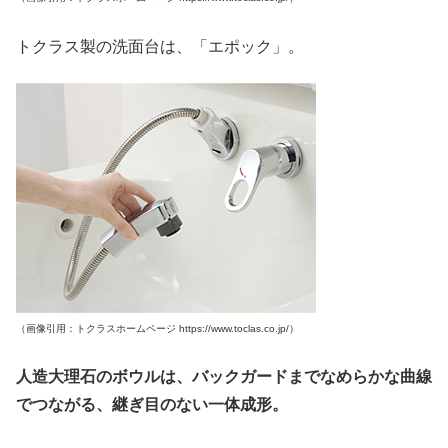
トクラス製の洗面台は、「エポック」。
（画像引用：トクラスホームページ https://www.toclas.co.jp/）
人造大理石のボウルは、バックガードまでなめらかな曲線
でつながる、継ぎ目のない一体成形。