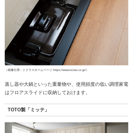
（画像引用：トクラスホームページ https://www.toclas.co.jp/）
蒸し器や大鍋といった重量物や、使用頻度の低い調理家電
はフロアスライドに収納しておけます。
TOTO製「ミッテ」