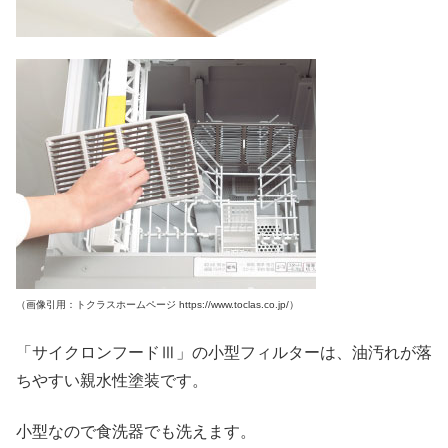
（画像引用：トクラスホームページ https://www.toclas.co.jp/）
「サイクロンフードⅢ」の小型フィルターは、油汚れが落
ちやすい親水性塗装です。
小型なので食洗器でも洗えます。