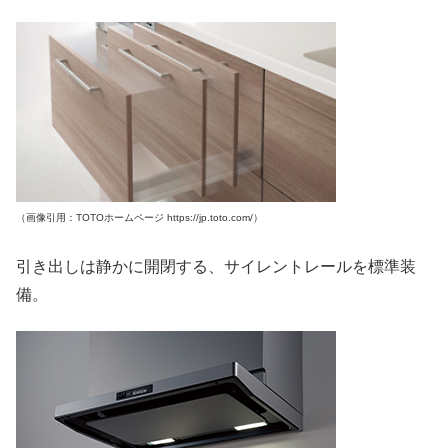
（画像引用：TOTOホームページ https://jp.toto.com/）
引き出しは静かに開閉する、サイレントレールを標準装
備。