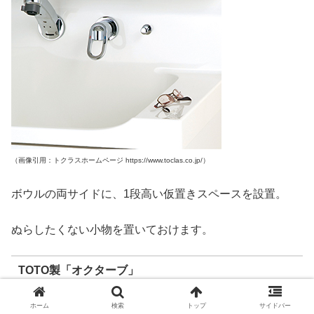
（画像引用：トクラスホームページ https://www.toclas.co.jp/）
ボウルの両サイドに、1段高い仮置きスペースを設置。
ぬらしたくない小物を置いておけます。
TOTO製「オクターブ」
ホーム
検索
トップ
サイドバー