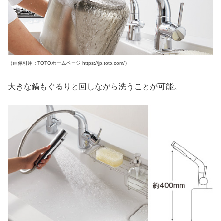
（画像引用：TOTOホームページ https://jp.toto.com/）
大きな鍋もぐるりと回しながら洗うことが可能。