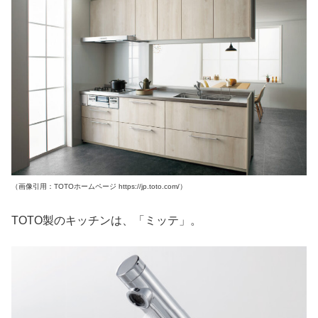
（画像引用：TOTOホームページ https://jp.toto.com/）
TOTO製のキッチンは、「ミッテ」。