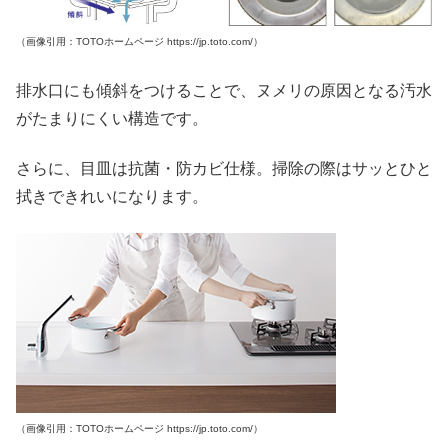
（画像引用：TOTOホームページ https://jp.toto.com/）
排水口にも傾斜をつけることで、ヌメリの原因となる汚水
がたまりにくい構造です。
さらに、目皿は抗菌・防カビ仕様。掃除の際はサッとひと
拭きできれいになります。
（画像引用：TOTOホームページ https://jp.toto.com/）