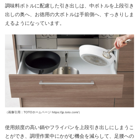
調味料ボトルに配慮した引き出しは、中ボトルを上段引き
出しの奥へ、お徳用の大ボトルは手前側へ、すっきりしま
えるようになっています。
（画像引用：TOTOホームページ https://jp.toto.com/）
使用頻度の高い鍋やフライパンを上段引き出しにしまうこ
とができ、調理作業中にかがむ機会を減らして、足腰への