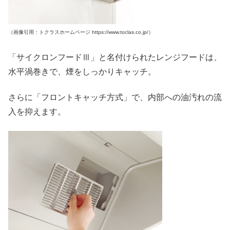
（画像引用：トクラスホームページ https://www.toclas.co.jp/）
「サイクロンフードⅢ」と名付けられたレンジフードは、
水平渦巻きで、煙をしっかりキャッチ。
さらに「フロントキャッチ方式」で、内部への油汚れの流
入を抑えます。