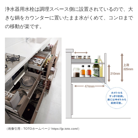
浄水器用水栓は調理スペース側に設置されているので、大
きな鍋をカウンターに置いたまま水がくめて、コンロまで
の移動が楽です。
（画像引用：TOTOホームページ https://jp.toto.com/）