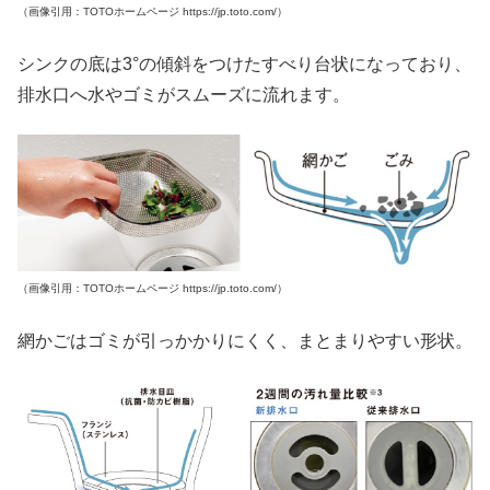
（画像引用：TOTOホームページ https://jp.toto.com/）
シンクの底は3°の傾斜をつけたすべり台状になっており、
排水口へ水やゴミがスムーズに流れます。
（画像引用：TOTOホームページ https://jp.toto.com/）
網かごはゴミが引っかかりにくく、まとまりやすい形状。