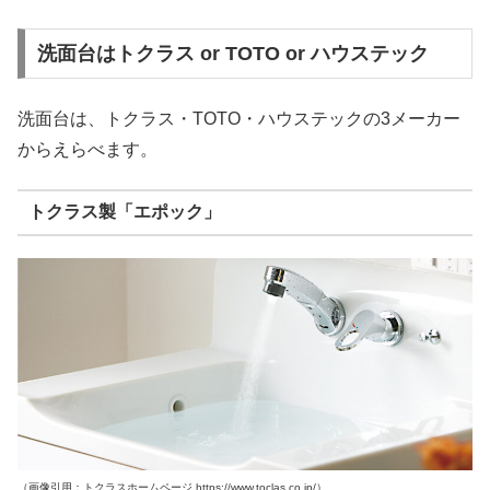
洗面台はトクラス or TOTO or ハウステック
洗面台は、トクラス・TOTO・ハウステックの3メーカー
からえらべます。
トクラス製「エポック」
（画像引用：トクラスホームページ https://www.toclas.co.jp/）