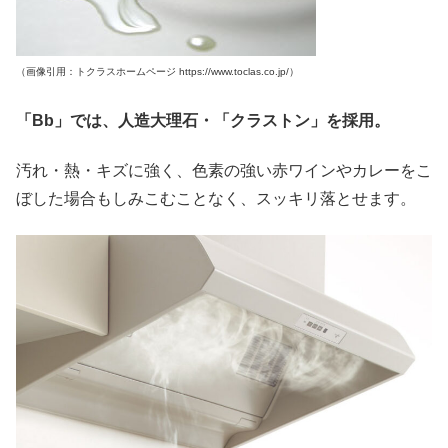
（画像引用：トクラスホームページ https://www.toclas.co.jp/）
「Bb」では、人造大理石・「クラストン」を採用。
汚れ・熱・キズに強く、色素の強い赤ワインやカレーをこ
ぼした場合もしみこむことなく、スッキリ落とせます。