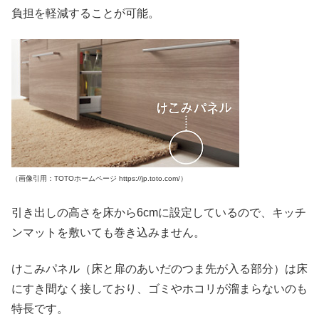
負担を軽減することが可能。
（画像引用：TOTOホームページ https://jp.toto.com/）
引き出しの高さを床から6cmに設定しているので、キッチ
ンマットを敷いても巻き込みません。
けこみパネル（床と扉のあいだのつま先が入る部分）は床
にすき間なく接しており、ゴミやホコリが溜まらないのも
特長です。