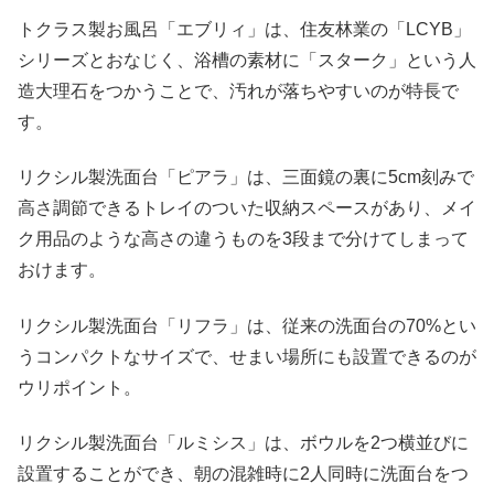
トクラス製お風呂「エブリィ」は、住友林業の「LCYB」
シリーズとおなじく、浴槽の素材に「スターク」という人
造大理石をつかうことで、汚れが落ちやすいのが特長で
す。
リクシル製洗面台「ピアラ」は、三面鏡の裏に5cm刻みで
高さ調節できるトレイのついた収納スペースがあり、メイ
ク用品のような高さの違うものを3段まで分けてしまって
おけます。
リクシル製洗面台「リフラ」は、従来の洗面台の70%とい
うコンパクトなサイズで、せまい場所にも設置できるのが
ウリポイント。
リクシル製洗面台「ルミシス」は、ボウルを2つ横並びに
設置することができ、朝の混雑時に2人同時に洗面台をつ