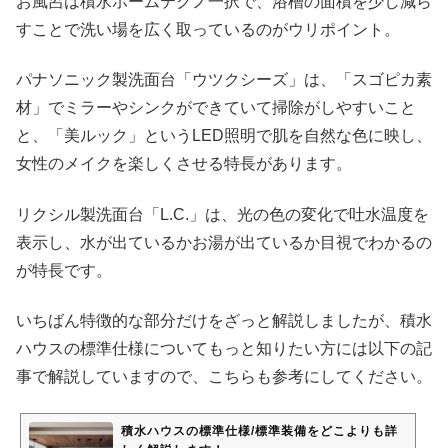
お風呂は積水ホームテクノ一択で、浴槽の面積を少し減ら
すことで洗い場を広く取っているのがウリポイント。
パナソニック製洗面台「ウツクシーズ」は、「スゴピカ素
材」でミラーやシンクができていて掃除がしやすいこと
と、「美ルック」というLED照明で肌を自然な色に映し、
女性のメイクを楽しくさせる特長があります。
リクシル製洗面台「L.C.」は、光の色の変化で吐水温度を
表示し、水が出ているかお湯が出ているか目視でわかるの
が特長です。
いちばん特徴的な部分だけをざっと解説しましたが、積水
ハウスの標準仕様についてもっと知りたい方には以下の記
事で解説していますので、こちらも参考にしてください。
積水ハウスの標準仕様/標準装備をどこよりも詳