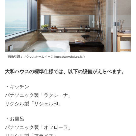
（画像引用：リクシルホームページ https://www.lixil.co.jp/）
大和ハウスの標準仕様では、以下の設備がえらべます。
・キッチン
パナソニック製「ラクシーナ」
リクシル製「リシェルSI」
・お風呂
パナソニック製「オフローラ」
リクシル製「アライズ」