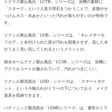
トクラス製お風呂「LCYB」シリーズは、浴槽の素材に
「スターク」という人造大理石をつかうことで、皮脂やせ
っけんカス・水あかといった汚れが落ちやすいのが特長で
す。
リクシル製お風呂「LEIB」シリーズは、「キレイサーモ
フロア」と名付けられた床が汚れを固着させず、流した水
がうまく洗い流してくれるというメリットが。
積水ホームテクノ製お風呂「LCSB」シリーズは、浴槽に
アクリルコートが施されていて、汚れがつきにくい。
リクシル製洗面台「LDID」シリーズは、「スマートポケ
ット」という小物入れがミラーの下についており、メイク
道具を収納できます。
パナソニック製洗面台「LDMDシリーズ」は、通常のミラ