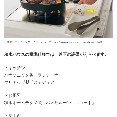
（画像引用：パナソニックホームページ https://www.panasonic.com/jp/home.html）
積水ハウスの標準仕様では、以下の設備がえらべます。
・キッチン
パナソニック製「ラクシーナ」
クリナップ製「ステディア」
・お風呂
積水ホームテクノ製「バスサルーンエスコート」
・洗面台