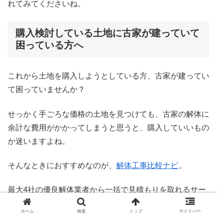
れてみてくださいね。
購入検討している土地に古家が建っていて
困っている方へ
これから土地を購入しようとしている方、古家が建ってい
て困っていませんか？
せっかく手ごろな価格の土地を見つけても、古家の解体に
余計な費用がかかってしまうと思うと、購入していいもの
か迷いますよね。
そんなときにおすすめなのが、
解体工事比較ナビ
。
最大4社の優良解体業者から一括で見積もりを取れるサー
ビスで、
ハウスメーカーや工務店に依頼するよりも平均で
ホーム
検索
トップ
サイドバー
30%安く解体工事を行うことが可能
です。