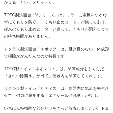
かえる、というメリットが。
TOTO製洗面台「Vシリーズ」は、ミラーに電気をつかわ
ずにくもりを防ぐ、「くもり止めコート」が施してあり、
従来のくもり止めヒーターと違って、くもりが消えるまで
の待ち時間がありません。
トクラス製洗面台「エポック」は、継ぎ目のない一体成形
で掃除がかんたんなのが特長です。
TOTO製トイレ「ネオレスト」は、除菌成分をふくんだ
「きれい除菌水」が出て、便器内を除菌してくれます。
リクシル製トイレ「サティス」は、便器内に気流を発生さ
せて、強力に脱臭する「エアシールド脱臭」がウリ。
いちばん特徴的な部分だけをざっと解説しましたが、トヨ