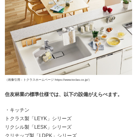
（画像引用：トクラスホームページ https://www.toclas.co.jp/）
住友林業の標準仕様では、以下の設備がえらべます。
・キッチン
トクラス製「LEYK」シリーズ
リクシル製「LESK」シリーズ
クリナップ製「LDPK」シリーズ