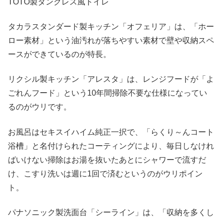
TOTO製タンクレス風トイレ
タカラスタンダード製キッチン「オフェリア」は、「ホー
ロー素材」という油汚れが落ちやすい素材で壁や収納スペ
ースができているのが特長。
リクシル製キッチン「アレスタ」は、レンジフードが「よ
ごれんフード」という10年間掃除不要な仕様になってい
るのがウリです。
お風呂はセキスイハイム純正一択で、「らくり～んコート
浴槽」と名付けられたコーティングにより、毎日しなけれ
ばいけない掃除はお湯を抜いたあとにシャワーで流すだ
け、こすり洗いは週に1回で済むというのがウリポイン
ト。
パナソニック製洗面台「シーライン」は、「収納を多くし