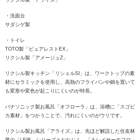
・洗面台
サダシゲ製
・トイレ
TOTO製「ピュアレストEX」
リクシル製「アメージュZ」
リクシル製キッチン「リシェルSI」は、ワークトップの素
材にセラミックを使用し、高熱のフライパンや鍋を置いて
も変形や変色が起こりにくいのが特長。
パナソニック製お風呂「オフローラ」は、浴槽に「スゴピ
カ素材」をつかうことで、汚れにくいのがウリです。
リクシル製お風呂「アライズ」は、先ほど解説した住友林
業の「LEIB」シリーズとおなじく、「キレイサーモフロ