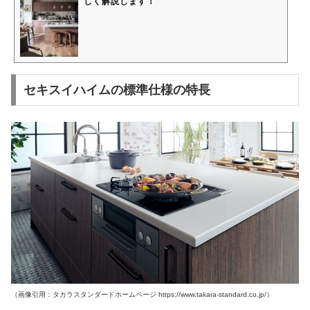
しく解説します！
セキスイハイムの標準仕様の特長
（画像引用：タカラスタンダードホームページ https://www.takara-standard.co.jp/）