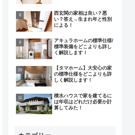
西玄関の家相は良い？悪
い？答え→生まれ年と性別
による！
アキュラホームの標準仕様/
標準装備をどこよりも詳し
く解説します！
【タマホーム】大安心の家
の標準仕様をどこよりも詳
しく解説します！
積水ハウスで家を建てるに
は年収はどれだけ必要か計
算してみた！