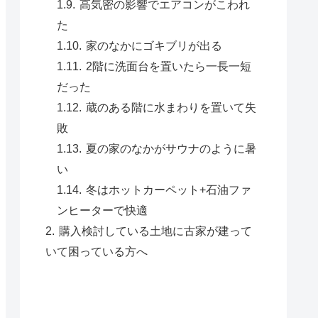
高気密の影響でエアコンがこわれ
た
家のなかにゴキブリが出る
2階に洗面台を置いたら一長一短
だった
蔵のある階に水まわりを置いて失
敗
夏の家のなかがサウナのように暑
い
冬はホットカーペット+石油ファ
ンヒーターで快適
購入検討している土地に古家が建って
いて困っている方へ