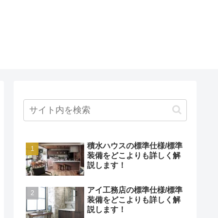
積水ハウスの標準仕様/標準
装備をどこよりも詳しく解
説します！
アイ工務店の標準仕様/標準
装備をどこよりも詳しく解
説します！