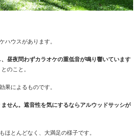
ケハウスがあります。
し、昼夜問わずカラオケの重低音が鳴り響いています
、
とのこと。
効果によるものです。
りません。遮音性を気にするならアルウッドサッシが
ともほとんどなく、大満足の様子です。