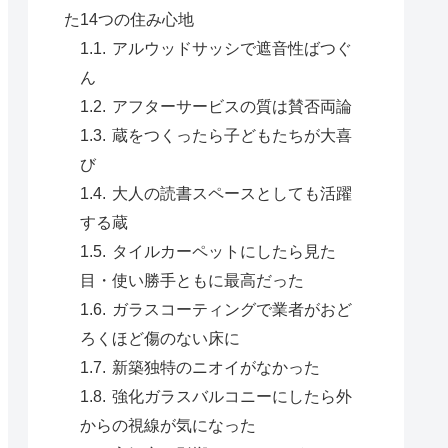
た14つの住み心地
アルウッドサッシで遮音性ばつぐ
ん
アフターサービスの質は賛否両論
蔵をつくったら子どもたちが大喜
び
大人の読書スペースとしても活躍
する蔵
タイルカーペットにしたら見た
目・使い勝手ともに最高だった
ガラスコーティングで業者がおど
ろくほど傷のない床に
新築独特のニオイがなかった
強化ガラスバルコニーにしたら外
からの視線が気になった