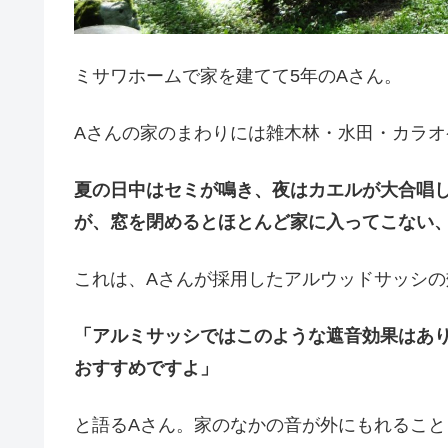
ミサワホームで家を建てて5年のAさん。
Aさんの家のまわりには雑木林・水田・カラオ
夏の日中はセミが鳴き、夜はカエルが大合唱
が、窓を閉めるとほとんど家に入ってこない
これは、Aさんが採用したアルウッドサッシの
「アルミサッシではこのような遮音効果はあ
おすすめですよ」
と語るAさん。家のなかの音が外にもれるこ