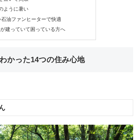
のように暑い
+石油ファンヒーターで快適
家が建っていて困っている方へ
わかった14つの住み心地
ん