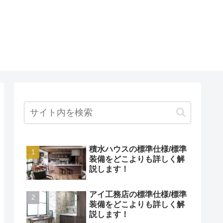
積水ハウスの標準仕様/標準
装備をどこよりも詳しく解
説します！
アイ工務店の標準仕様/標準
装備をどこよりも詳しく解
説します！