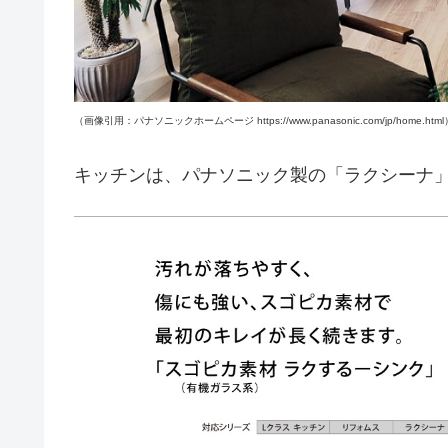
（画像引用：パナソニックホームページ https://www.panasonic.com/jp/home.html
キッチンは、パナソニック製の「ラクシーナ