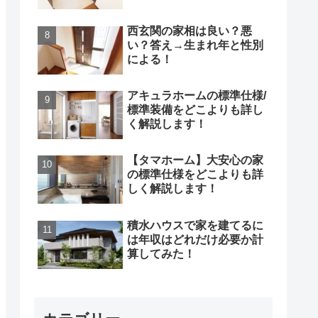
西玄関の家相は良い？悪
い？答え→生まれ年と性別
による！
アキュラホームの標準仕様/
標準装備をどこよりも詳し
く解説します！
【タマホーム】大安心の家
の標準仕様をどこよりも詳
しく解説します！
積水ハウスで家を建てるに
は年収はどれだけ必要か計
算してみた！