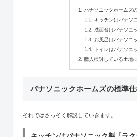
パナソニックホームズ
キッチンはパナソ
洗面台はパナソニ
お風呂はパナソニ
トイレはパナソニ
購入検討している土地
パナソニックホームズの標準仕
それではさっそく解説していきます。
キッチンはパナソニック製「ラク