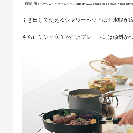
（画像引用：パナソニックホームページ https://www.panasonic.com/jp/home.html
引き出して使えるシャワーヘッドは吐水幅が
さらにシンク底面や排水プレートには傾斜が