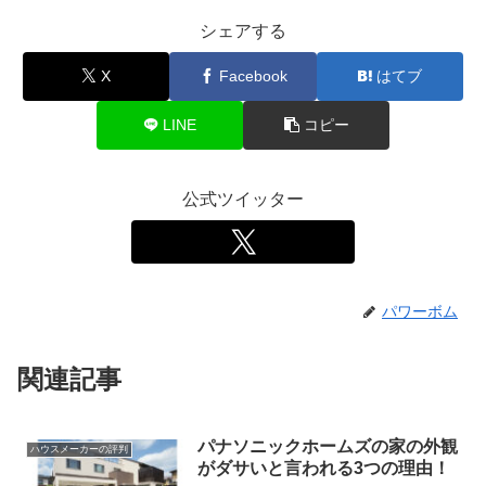
シェアする
X
Facebook
はてブ
LINE
コピー
公式ツイッター
パワーボム
関連記事
パナソニックホームズの家の外観
ハウスメーカーの評判
がダサいと言われる3つの理由！