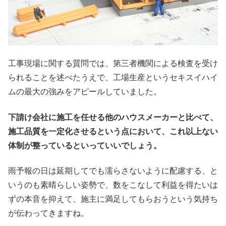
工事現場に関する質問では、第三者機関による検査を受け
られることを述べたうえで、工場生産というセキスイハイ
ムの最大の強みをアピールしていました。
下請け会社に施工を任せる他のハウスメーカーと比べて、
施工品質を一定化させるという点において、これ以上ない
体制が整っているといっていいでしょう。
雨予報の日は延期してでも濡らさないように配慮する、と
いうのも素晴らしい姿勢で、数をこなして利益を得たいは
ずの本音を抑えて、施主に満足してもらおうという気持ち
が伝わってきますね。