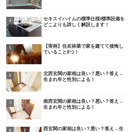
セキスイハイムの標準仕様/標準設備を
どこよりも詳しく解説します！
【実例】住友林業で家を建てて後悔し
ていること8つ！
北西玄関の家相は良い？悪い？答え→
生まれ年と性別による！
南西玄関の家相は良い？悪い？答え→
生まれ年と性別による！
西玄関の家相は良い？悪い？答え→生