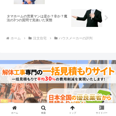
タマホームの営業マンは是か？非か？魔
法の3つの質問で見抜いた実態
ホーム
注文住宅
ハウスメーカーの評判
ホーム
検索
トップ
サイドバー