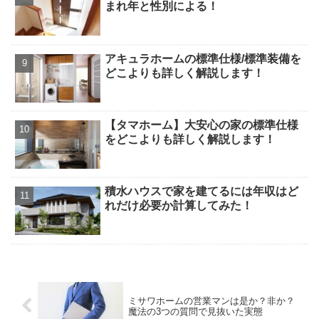
まれ年と性別による！
アキュラホームの標準仕様/標準装備を
どこよりも詳しく解説します！
【タマホーム】大安心の家の標準仕様
をどこよりも詳しく解説します！
積水ハウスで家を建てるには年収はど
れだけ必要か計算してみた！
ミサワホームの営業マンは是か？非か？
魔法の3つの質問で見抜いた実態