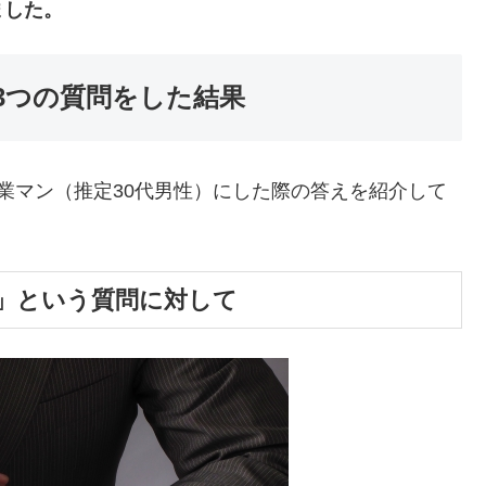
ました。
3つの質問をした結果
業マン（推定30代男性）にした際の答えを紹介して
」という質問に対して