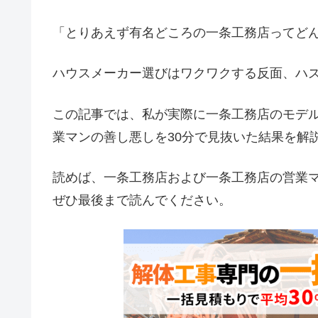
「とりあえず有名どころの一条工務店ってど
ハウスメーカー選びはワクワクする反面、ハ
この記事では、私が実際に一条工務店のモデ
業マンの善し悪しを30分で見抜いた結果を解
読めば、一条工務店および一条工務店の営業
ぜひ最後まで読んでください。