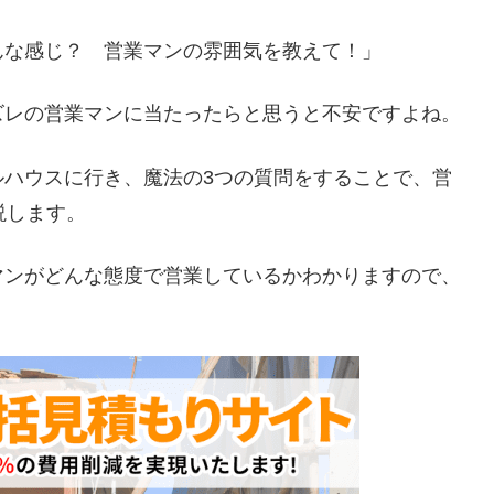
んな感じ？ 営業マンの雰囲気を教えて！」
ズレの営業マンに当たったらと思うと不安ですよね。
ルハウスに行き、魔法の3つの質問をすることで、営
説します。
マンがどんな態度で営業しているかわかりますので、