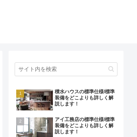
積水ハウスの標準仕様/標準
装備をどこよりも詳しく解
説します！
アイ工務店の標準仕様/標準
装備をどこよりも詳しく解
説します！