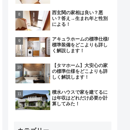
西玄関の家相は良い？悪
い？答え→生まれ年と性別
による！
アキュラホームの標準仕様/
標準装備をどこよりも詳し
く解説します！
【タマホーム】大安心の家
の標準仕様をどこよりも詳
しく解説します！
積水ハウスで家を建てるに
は年収はどれだけ必要か計
算してみた！