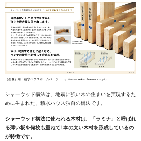
（画像引用：積水ハウスホームページ http://www.sekisuihouse.co.jp/）
シャーウッド構法は、地震に強い木の住まいを実現するた
めに生まれた、積水ハウス独自の構法です。
シャーウッド構法に使われる木材は、「ラミナ」と呼ばれ
る薄い板を何枚も重ねて1本の太い木材を形成しているの
が特徴です。