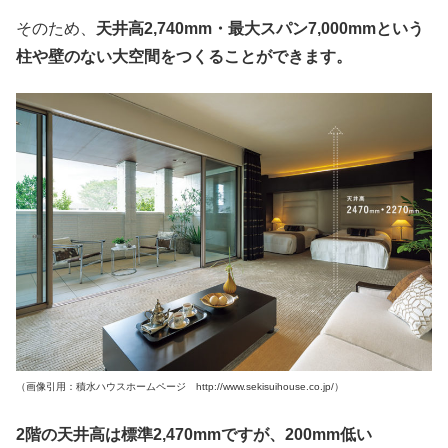
そのため、
天井高2,740mm・最大スパン7,000mmという
柱や壁のない大空間をつくることができます。
（画像引用：積水ハウスホームページ http://www.sekisuihouse.co.jp/）
2階の天井高は標準2,470mmですが、200mm低い