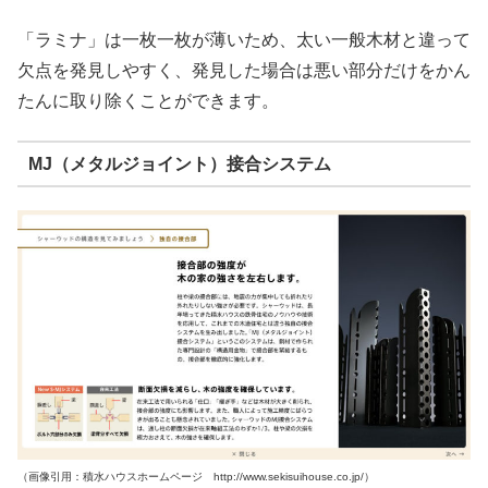
「ラミナ」は一枚一枚が薄いため、太い一般木材と違って
欠点を発見しやすく、発見した場合は悪い部分だけをかん
たんに取り除くことができます。
MJ（メタルジョイント）接合システム
（画像引用：積水ハウスホームページ http://www.sekisuihouse.co.jp/）