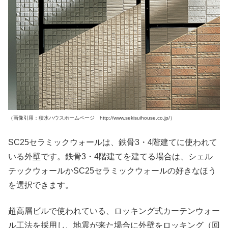
（画像引用：積水ハウスホームページ http://www.sekisuihouse.co.jp/）
SC25セラミックウォールは、鉄骨3・4階建てに使われて
いる外壁です。鉄骨3・4階建てを建てる場合は、シェル
テックウォールかSC25セラミックウォールの好きなほう
を選択できます。
超高層ビルで使われている、ロッキング式カーテンウォー
ル工法を採用し、地震が来た場合に外壁をロッキング（回