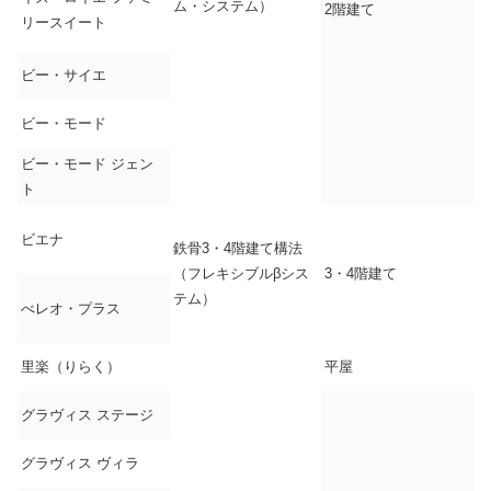
ム・システム）
2階建て
リースイート
ビー・サイエ
ビー・モード
ビー・モード ジェン
ト
ビエナ
鉄骨3・4階建て構法
（フレキシブルβシス
3・4階建て
テム）
べレオ・プラス
里楽（りらく）
平屋
グラヴィス ステージ
グラヴィス ヴィラ