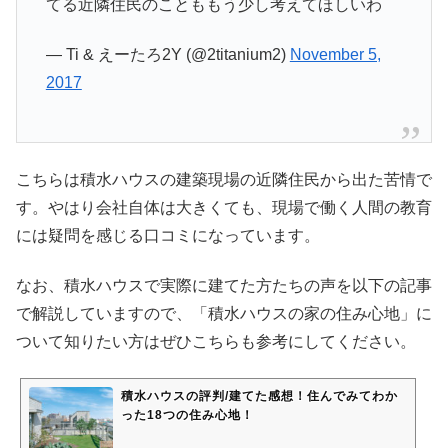
てる近隣住民のことももう少し考えてほしいわ
— Ti & えーたろ2Y (@2titanium2)
November 5,
2017
こちらは積水ハウスの建築現場の近隣住民から出た苦情で
す。やはり会社自体は大きくても、現場で働く人間の教育
には疑問を感じる口コミになっています。
なお、積水ハウスで実際に建てた方たちの声を以下の記事
で解説していますので、「積水ハウスの家の住み心地」に
ついて知りたい方はぜひこちらも参考にしてください。
積水ハウスの評判/建てた感想！住んでみてわか
った18つの住み心地！