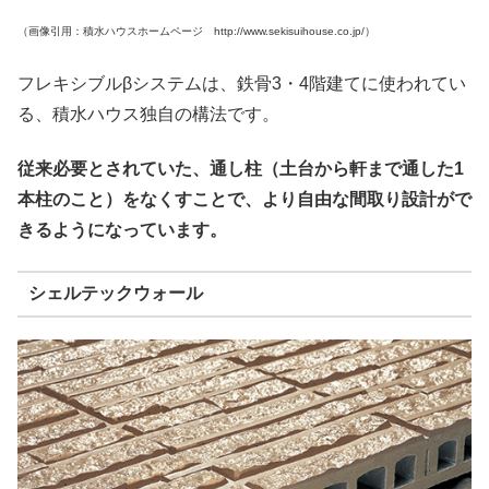
（画像引用：積水ハウスホームページ http://www.sekisuihouse.co.jp/）
フレキシブルβシステムは、鉄骨3・4階建てに使われてい
る、積水ハウス独自の構法です。
従来必要とされていた、通し柱（土台から軒まで通した1
本柱のこと）をなくすことで、より自由な間取り設計がで
きるようになっています。
シェルテックウォール