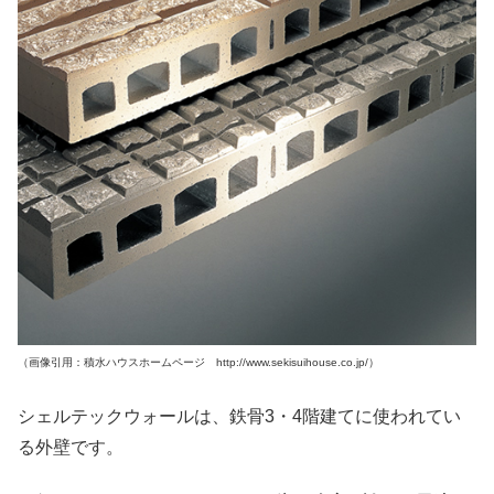
（画像引用：積水ハウスホームページ http://www.sekisuihouse.co.jp/）
シェルテックウォールは、鉄骨3・4階建てに使われてい
る外壁です。