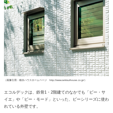
（画像引用：積水ハウスホームページ http://www.sekisuihouse.co.jp/）
エコルデックは、鉄骨1・2階建てのなかでも「ビー・サ
イエ」や「ビー・モード」といった、ビーシリーズに使わ
れている外壁です。