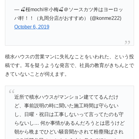
— 🍒桜mochi🌸小梅🍒＠ソースカツ丼はヨーロッ
パ軒！！（丸岡分店がおすすめ） (@konme222)
October 6, 2019
積水ハウスの営業マンに失礼なことをいわれた、という投
稿です。耳を疑うような発言で、社員の教育がきちんとで
きていないことが伺えます。
近所で積水ハウスがマンション建ててるんだけ
ど、事前説明の時に聞いた施工時間は守らない
し、日曜・祝日は工事しないって言ってたのも守
らないし… 何か事情があるんだろうとは思うけど
朝から晩までひどい騒音聞かされて粉塵飛ばされ