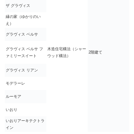
ザ グラヴィス
縁の家（ゆかりのい
え）
グラヴィス ベルサ
グラヴィス ベルサ フ
木造住宅構法
（シャー
2階建て
ァミリースイート
ウッド構法）
グラヴィス リアン
モデラーレ
ルーモア
いおり
いおりアーキテクトラ
イン