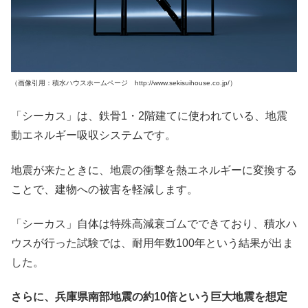
（画像引用：積水ハウスホームページ http://www.sekisuihouse.co.jp/）
「シーカス」は、鉄骨1・2階建てに使われている、地震
動エネルギー吸収システムです。
地震が来たときに、地震の衝撃を熱エネルギーに変換する
ことで、建物への被害を軽減します。
「シーカス」自体は特殊高減衰ゴムでできており、積水ハ
ウスが行った試験では、耐用年数100年という結果が出ま
した。
さらに、兵庫県南部地震の約10倍という巨大地震を想定