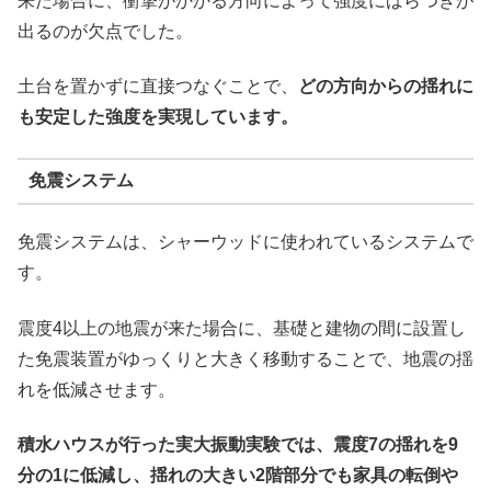
来た場合に、衝撃がかかる方向によって強度にばらつきが
出るのが欠点でした。
土台を置かずに直接つなぐことで、
どの方向からの揺れに
も安定した強度を実現しています。
免震システム
免震システムは、シャーウッドに使われているシステムで
す。
震度4以上の地震が来た場合に、基礎と建物の間に設置し
た免震装置がゆっくりと大きく移動することで、地震の揺
れを低減させます。
積水ハウスが行った実大振動実験では、震度7の揺れを9
分の1に低減し、揺れの大きい2階部分でも家具の転倒や