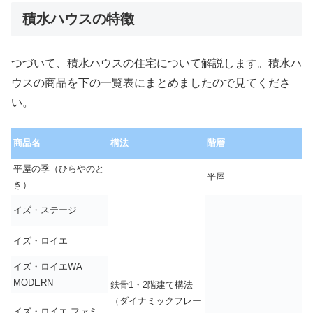
積水ハウスの特徴
つづいて、積水ハウスの住宅について解説します。積水ハ
ウスの商品を下の一覧表にまとめましたので見てくださ
い。
商品名
構法
階層
平屋の季（ひらやのと
平屋
き）
イズ・ステージ
イズ・ロイエ
イズ・ロイエWA
MODERN
鉄骨1・2階建て構法
（ダイナミックフレー
イズ・ロイエ ファミ