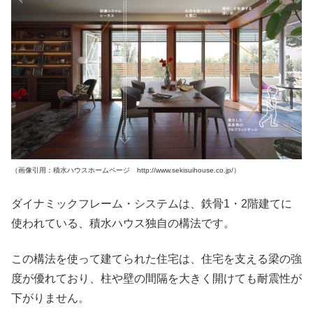
（画像引用：積水ハウスホームページ http://www.sekisuihouse.co.jp/）
ダイナミックフレーム・システムは、鉄骨1・2階建てに
使われている、積水ハウス独自の構法です。
この構法を使って建てられた住宅は、住宅を支える梁の強
度が優れており、柱や壁の間隔を大きく開けても耐震性が
下がりません。