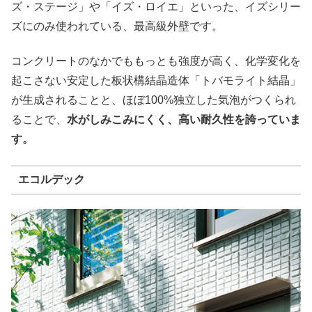
ズ・ステージ」や「イズ・ロイエ」といった、イズシリー
ズにのみ使われている、最高級外壁です。
コンクリートのなかでももっとも強度が高く、化学変化を
起こさない安定した板状構結晶造体「トバモライト結晶」
が生成されることと、ほぼ100%独立した気泡がつくられ
ることで、
水がしみこみにくく、高い耐久性を誇っていま
す。
エコルデック