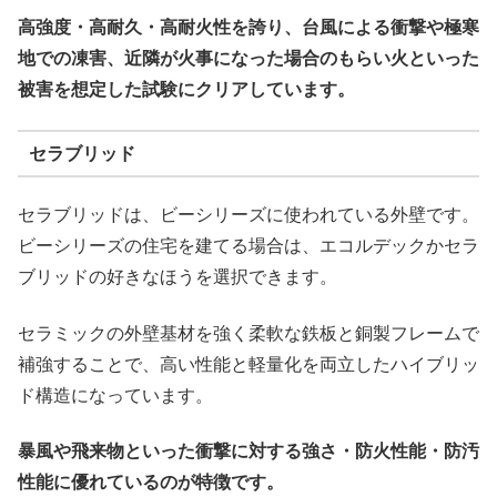
高強度・高耐久・高耐火性を誇り、台風による衝撃や極寒
地での凍害、近隣が火事になった場合のもらい火といった
被害を想定した試験にクリアしています。
セラブリッド
セラブリッドは、ビーシリーズに使われている外壁です。
ビーシリーズの住宅を建てる場合は、エコルデックかセラ
ブリッドの好きなほうを選択できます。
セラミックの外壁基材を強く柔軟な鉄板と銅製フレームで
補強することで、高い性能と軽量化を両立したハイブリッ
ド構造になっています。
暴風や飛来物といった衝撃に対する強さ・防火性能・防汚
性能に優れているのが特徴です。