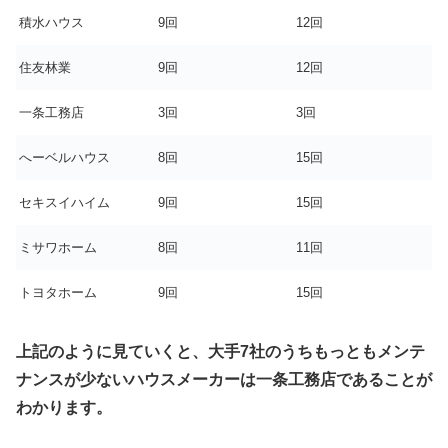
積水ハウス
9回
12回
住友林業
9回
12回
一条工務店
3回
3回
へーベルハウス
8回
15回
セキスイハイム
9回
15回
ミサワホーム
8回
11回
トヨタホーム
9回
15回
上記のように見ていくと、大手7社のうちもっともメンテ
ナンスが少ないハウスメーカーは一条工務店であることが
わかります。