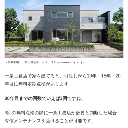
（画像引用：一条工務店ホームページ https://www.ichijo.co.jp/）
一条工務店で家を建てると、引渡しから10年・15年・20
年目に無料定期点検があります。
30年目までの回数でいえば3回
ですね。
3回の無料点検の際に一条工務店が必要と判断した場合、
有償メンテナンスを受けることが可能です。