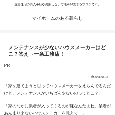
注文住宅の購入手順や失敗しない方法を解説するブログです。
マイホームのある暮らし
メンテナンスが少ないハウスメーカーはど
こ？答え→一条工務店！
PR
2026.05.13
「家を建てようと思ってハウスメーカーをえらんでるんだ
けど、メンテナンスがいちばん少ないのってどこ？」
「家のなかに業者が入ってくるのが嫌なんだよね。業者が
あんまり来ないハウスメーカーを教えて！」