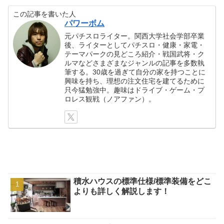
この記事を書いた人
パワーボム
元パチスロライター。関西大学社会学部卒業
後、ライターとしてパチスロ・健康・家電・
テーマパークの見どころ紹介・戦国武将・ク
ルマなどさまざまなジャンルの記事を多数執
筆する。30歳を過ぎて自分の家を持つことに
興味を持ち、理想の注文住宅を建てるために
只今猛勉強中。趣味はドライブ・ゲーム・プ
ロレス観戦（ノアファン）。
積水ハウスの標準仕様/標準装備をどこ
よりも詳しく解説します！