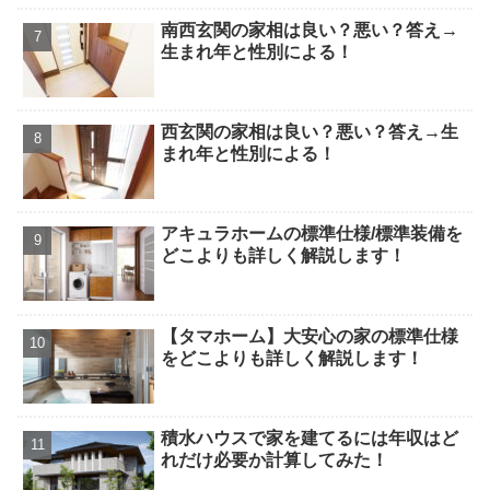
南西玄関の家相は良い？悪い？答え→
生まれ年と性別による！
西玄関の家相は良い？悪い？答え→生
まれ年と性別による！
アキュラホームの標準仕様/標準装備を
どこよりも詳しく解説します！
【タマホーム】大安心の家の標準仕様
をどこよりも詳しく解説します！
積水ハウスで家を建てるには年収はど
れだけ必要か計算してみた！