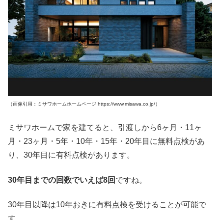
（画像引用：ミサワホームホームページ https://www.misawa.co.jp/）
ミサワホームで家を建てると、引渡しから6ヶ月・11ヶ
月・23ヶ月・5年・10年・15年・20年目に無料点検があ
り、30年目に有料点検があります。
30年目までの回数でいえば8回
ですね。
30年目以降は10年おきに有料点検を受けることが可能で
す。