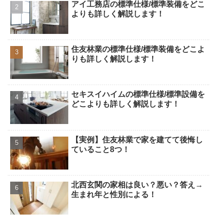
アイ工務店の標準仕様/標準装備をどこ
よりも詳しく解説します！
住友林業の標準仕様/標準装備をどこよ
りも詳しく解説します！
セキスイハイムの標準仕様/標準設備を
どこよりも詳しく解説します！
【実例】住友林業で家を建てて後悔し
ていること8つ！
北西玄関の家相は良い？悪い？答え→
生まれ年と性別による！