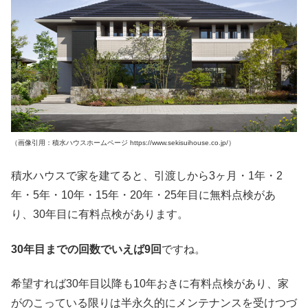
（画像引用：積水ハウスホームページ https://www.sekisuihouse.co.jp/）
積水ハウスで家を建てると、引渡しから3ヶ月・1年・2
年・5年・10年・15年・20年・25年目に無料点検があ
り、30年目に有料点検があります。
30年目までの回数でいえば9回
ですね。
希望すれば30年目以降も10年おきに有料点検があり、家
がのこっている限りは半永久的にメンテナンスを受けつづ