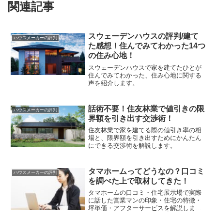
関連記事
スウェーデンハウスの評判/建て
ハウスメーカーの評判
た感想！住んでみてわかった14つ
の住み心地！
スウェーデンハウスで家を建てたひとが
住んでみてわかった、住み心地に関する
声を紹介します。
話術不要！住友林業で値引きの限
ハウスメーカーの評判
界額を引き出す交渉術！
住友林業で家を建てる際の値引き率の相
場と、限界額を引き出すためにかんたん
にできる交渉術を解説します。
タマホームってどうなの？口コミ
ハウスメーカーの評判
を調べた上で取材してきた！
タマホームの口コミ・住宅展示場で実際
に話した営業マンの印象・住宅の特徴・
坪単価・アフターサービスを解説しま
す。