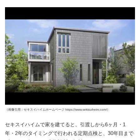
（画像引用：セキスイハイムホームページ https://www.sekisuiheim.com/）
セキスイハイムで家を建てると、引渡しから6ヶ月・1
年・2年のタイミングで行われる定期点検と、30年目まで