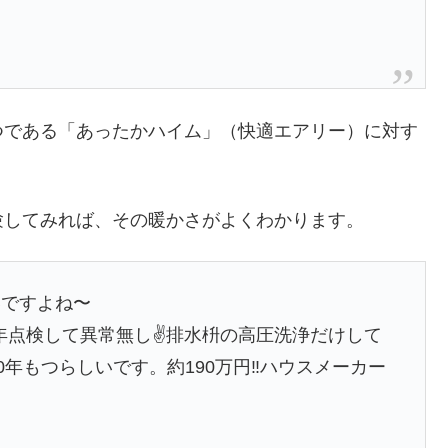
つである「あったかハイム」（快適エアリー）に対す
験してみれば、その暖かさがよくわかります。
いですよね〜
0年点検して異常無し✌️排水枡の高圧洗浄だけして
年もつらしいです。約190万円‼️ハウスメーカー