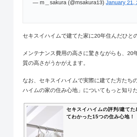
— m＿sakura (@msakura13)
January 21,
セキスイハイムで建てた家に20年住んだひと
メンテナンス費用の高さに驚きながらも、20
質の高さがうかがえます。
なお、セキスイハイムで実際に建てた方たち
ハイムの家の住み心地」についてもっと知り
セキスイハイムの評判/建てた
てわかった15つの住み心地！