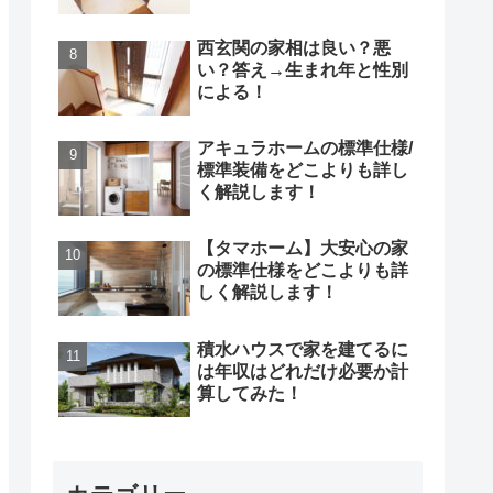
西玄関の家相は良い？悪
い？答え→生まれ年と性別
による！
アキュラホームの標準仕様/
標準装備をどこよりも詳し
く解説します！
【タマホーム】大安心の家
の標準仕様をどこよりも詳
しく解説します！
積水ハウスで家を建てるに
は年収はどれだけ必要か計
算してみた！