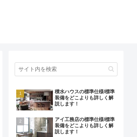
積水ハウスの標準仕様/標準
装備をどこよりも詳しく解
説します！
アイ工務店の標準仕様/標準
装備をどこよりも詳しく解
説します！