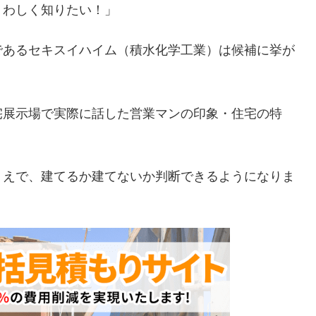
くわしく知りたい！」
であるセキスイハイム（積水化学工業）は候補に挙が
宅展示場で実際に話した営業マンの印象・住宅の特
。
うえで、建てるか建てないか判断できるようになりま