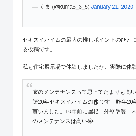
— くま (@kuma5_3_5)
January 21, 2020
セキスイハイムの最大の推しポイントのひと
る投稿です。
私も住宅展示場で体験しましたが、実際に体
家のメンテナンスって思ってたよりも高
築20年セキスイハイムの🏠です。昨年2
貰いました。10年前に屋根、外壁塗装…20
のメンテナンスは高い😭