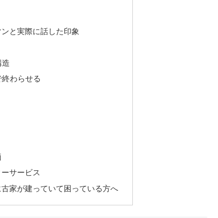
ミ
マンと実際に話した印象
構造
で終わらせる
価
ターサービス
に古家が建っていて困っている方へ