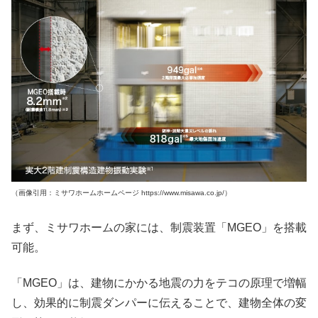
（画像引用：ミサワホームホームページ https://www.misawa.co.jp/）
まず、ミサワホームの家には、制震装置「MGEO」を搭載
可能。
「MGEO」は、建物にかかる地震の力をテコの原理で増幅
し、効果的に制震ダンパーに伝えることで、建物全体の変