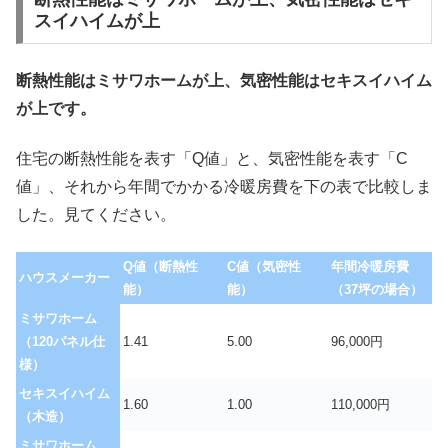
スイハイムが上
断熱性能はミサワホームが上、気密性能はセキスイハイム
が上です。
住宅の断熱性能を表す「Q値」と、気密性能を表す「C
値」、それから年間でかかる冷暖房費を下の表で比較しま
した。見てください。
Q値（断熱性
C値（気密性
年間冷暖房費
ハウスメーカー
能）
能）
（37坪の場合）
ミサワホーム
（120パネル仕
1.41
5.00
96,000円
様）
セキスイハイム
1.60
1.00
110,000円
（木造）
ミサワホーム