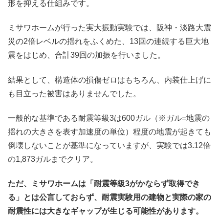
形を抑える仕組みです。
ミサワホームが行った実大振動実験では、阪神・淡路大震
災の2倍レベルの揺れをふくめた、13回の連続する巨大地
震をはじめ、合計39回の加振を行いました。
結果として、構造体の損傷ゼロはもちろん、内装仕上げに
も目立った被害はありませんでした。
一般的な基準である耐震等級3は600ガル（※ガル=地震の
揺れの大きさを表す加速度の単位）程度の地震が起きても
倒壊しないことが基準になっていますが、実験では3.12倍
の1,873ガルまでクリア。
ただ、ミサワホームは「耐震等級3がかならず取得でき
る」とは公言しておらず、耐震実験用の建物と実際の家の
耐震性には大きなギャップが生じる可能性があります。