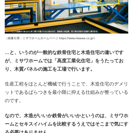
（画像引用：ミサワホームホームページ https://www.misawa.co.jp/）
…と、いうのが一般的な鉄骨住宅と木造住宅の違いです
が、ミサワホームでは「高度工業化住宅」をうたってお
り、木質パネルの施工を工場で行います。
生産工程をほとんど機械で行うことで、木造住宅のデメリ
ットであるばらつきを最小限に抑える仕組みが整っている
のです。
なので、木造がいいか鉄骨がいいかというのは、ミサワホ
ームとセキスイハイムを比較するうえではそこまで気にす
る必要はありません。