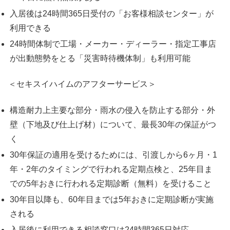
入居後は24時間365日受付の「お客様相談センター」が
利用できる
24時間体制で工場・メーカー・ディーラー・指定工事店
が出動態勢をとる「災害時待機体制」も利用可能
＜セキスイハイムのアフターサービス＞
構造耐力上主要な部分・雨水の侵入を防止する部分・外
壁（下地及び仕上げ材）について、最長30年の保証がつ
く
30年保証の適用を受けるためには、引渡しから6ヶ月・1
年・2年のタイミングで行われる定期点検と、25年目ま
での5年おきに行われる定期診断（無料）を受けること
30年目以降も、60年目までは5年おきに定期診断が実施
される
入居後に利用できる相談窓口は24時間365日対応