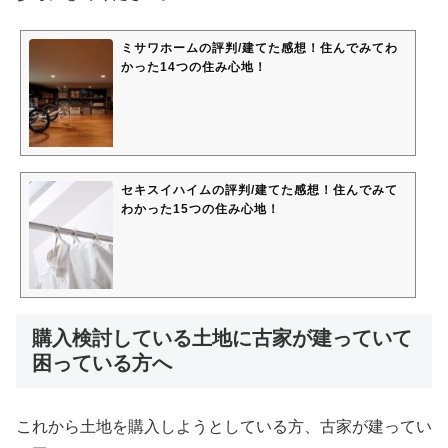
ミサワホームの評判/建てた感想！住んでみてわ
かった14つの住み心地！
セキスイハイムの評判/建てた感想！住んでみて
わかった15つの住み心地！
購入検討している土地に古家が建っていて
困っている方へ
これから土地を購入しようとしている方、古家が建ってい