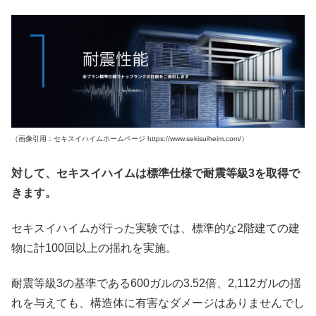
（画像引用：セキスイハイムホームページ https://www.sekisuiheim.com/）
対して、セキスイハイムは標準仕様で耐震等級3を取得で
きます。
セキスイハイムが行った実験では、標準的な2階建ての建
物に計100回以上の揺れを実施。
耐震等級3の基準である600ガルの3.52倍、2,112ガルの揺
れを与えても、構造体に有害なダメージはありませんでし