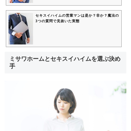
セキスイハイムの営業マンは是か？非か？魔法の
3つの質問で見抜いた実態
ミサワホームとセキスイハイムを選ぶ決め
手