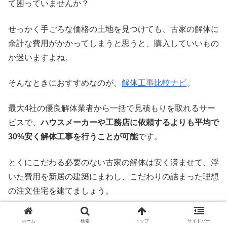
て困っていませんか？
せっかく手ごろな価格の土地を見つけても、古家の解体に
余計な費用がかかってしまうと思うと、購入していいもの
か迷いますよね。
そんなときにおすすめなのが、
解体工事比較ナビ
。
最大4社の優良解体業者から一括で見積もりを取れるサー
ビスで、
ハウスメーカーや工務店に依頼するよりも平均で
30%安く解体工事を行うことが可能
です。
とくにこだわる必要のない古家の解体は安く済ませて、浮
いた費用を新居の建築にまわし、こだわりの詰まった理想
の注文住宅を建てましょう。
ホーム
検索
トップ
サイドバー
解体工事比較ナビ公式サイトはコチラ