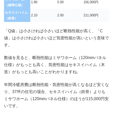
1.80
5.00
156,000円
（標準仕様）
セキスイハイム
2.10
2.00
211,000円
（鉄骨）
「Q値」は小さければ小さいほど断熱性能が高く、「C
値」は小さければ小さいほど気密性能が高いという意味で
す。
数値を見ると、断熱性能はミサワホーム（120mmパネル
仕様）がもっとも高く、気密性能はセキスイハイム（木
造）がもっとも高いことがわかりますね。
年間冷暖房費は断熱性能・気密性能が高くなるほど安くな
り、37坪の住宅の場合、セキスイハイム（鉄骨）よりも
ミサワホーム（120mmパネル仕様）のほうが115,000円安
いです。