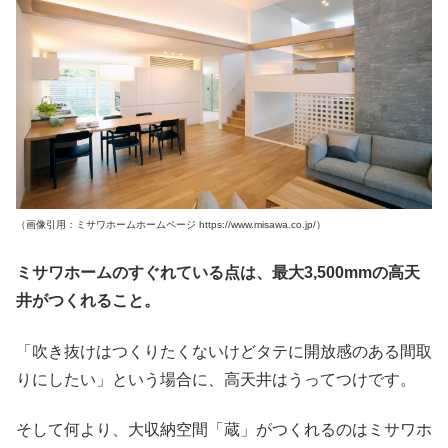
（画像引用：ミサワホームホームページ https://www.misawa.co.jp/）
ミサワホームのすぐれている点は、最大3,500mmの高天
井がつくれること。
「吹き抜けはつくりたくないけどタテに開放感のある間取
りにしたい」という場合に、高天井はうってつけです。
そして何より、大収納空間「蔵」がつくれるのはミサワホ