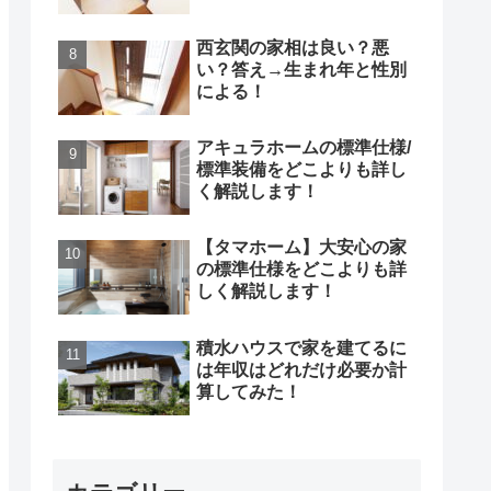
西玄関の家相は良い？悪
い？答え→生まれ年と性別
による！
アキュラホームの標準仕様/
標準装備をどこよりも詳し
く解説します！
【タマホーム】大安心の家
の標準仕様をどこよりも詳
しく解説します！
積水ハウスで家を建てるに
は年収はどれだけ必要か計
算してみた！