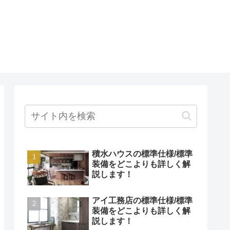
積水ハウスの標準仕様/標準
装備をどこよりも詳しく解
説します！
アイ工務店の標準仕様/標準
装備をどこよりも詳しく解
説します！