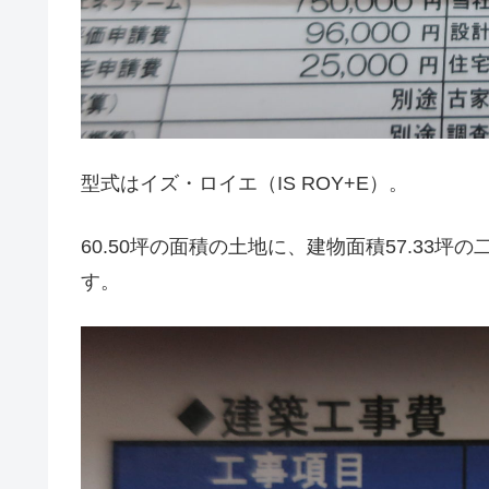
型式はイズ・ロイエ（IS ROY+E）。
60.50坪の面積の土地に、建物面積57.33
す。