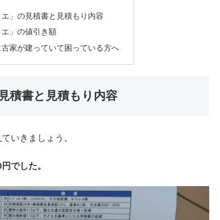
イエ」の見積書と見積もり内容
イエ」の値引き額
に古家が建っていて困っている方へ
見積書と見積もり内容
見ていきましょう。
00円でした。