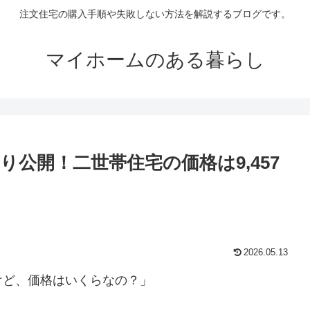
注文住宅の購入手順や失敗しない方法を解説するブログです。
マイホームのある暮らし
公開！二世帯住宅の価格は9,457
2026.05.13
けど、価格はいくらなの？」